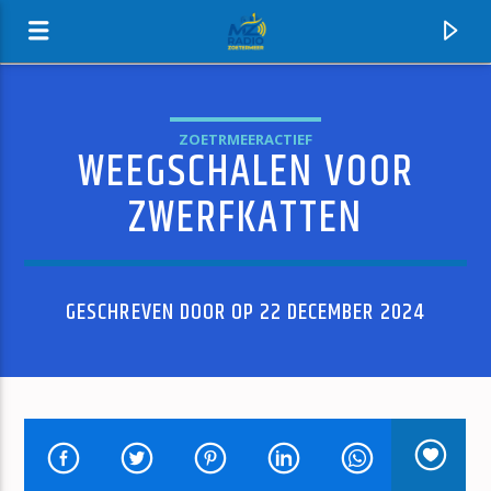
ZOETRMEERACTIEF
WEEGSCHALEN VOOR
MZ-RADIO
ZWERFKATTEN
GESCHREVEN DOOR OP 22 DECEMBER 2024
HUIDIG NUMMER