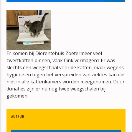
THE MIDDLE OF THE ROAD SHOW
HANS DE KNEGT
Er komen bij Dierentehuis Zoetermeer veel
mz-radio
zwerfkatten binnen, vaak flink vermagerd. Er was
slechts één weegschaal voor de katten, maar wegens
hygiëne en tegen het verspreiden van ziektes kan die
niet in alle kattenkamers worden meegenomen. Door
donaties zijn er nu nog twee weegschalen bij
gekomen.
AUTEUR