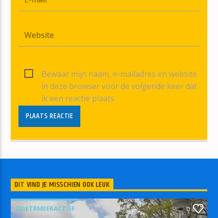
Bewaar mijn naam, e-mailadres en website
in deze browser voor de volgende keer dat
ik een reactie plaats.
DIT VIND JE MISSCHIEN OOK LEUK
ZOETRMEERACTIEF
0