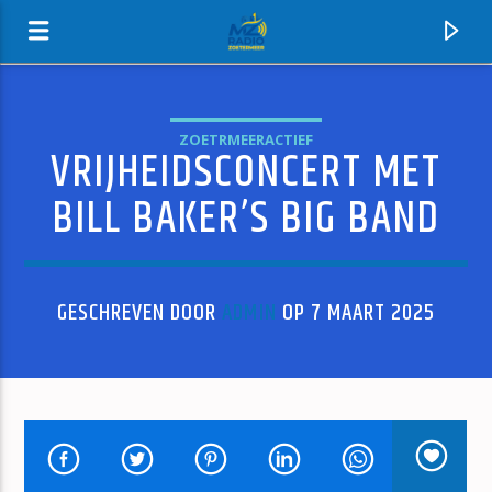
ZOETRMEERACTIEF
VRIJHEIDSCONCERT MET
MZ-RADIO
BILL BAKER’S BIG BAND
GESCHREVEN DOOR
ADMIN
OP 7 MAART 2025
HUIDIG NUMMER