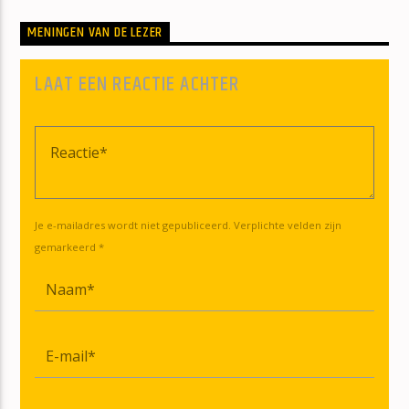
MENINGEN VAN DE LEZER
LAAT EEN REACTIE ACHTER
Je e-mailadres wordt niet gepubliceerd. Verplichte velden zijn
gemarkeerd *