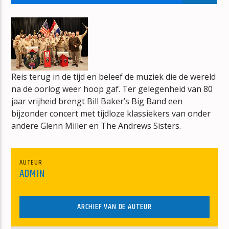
NO TITLES AVAILABLE
Reis terug in de tijd en beleef de muziek die de wereld
na de oorlog weer hoop gaf. Ter gelegenheid van 80
mz-radio
jaar vrijheid brengt Bill Baker’s Big Band een
bijzonder concert met tijdloze klassiekers van onder
andere Glenn Miller en The Andrews Sisters.
AUTEUR
ADMIN
ARCHIEF VAN DE AUTEUR