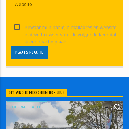
Bewaar mijn naam, e-mailadres en website
in deze browser voor de volgende keer dat
ik een reactie plaats.
DIT VIND JE MISSCHIEN OOK LEUK
ZOETRMEERACTIEF
0