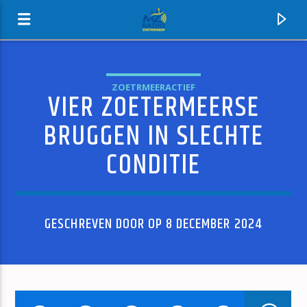
ZOETRMEERACTIEF
VIER ZOETERMEERSE
MZ-RADIO
BRUGGEN IN SLECHTE
CONDITIE
GESCHREVEN DOOR OP 8 DECEMBER 2024
HUIDIG NUMMER