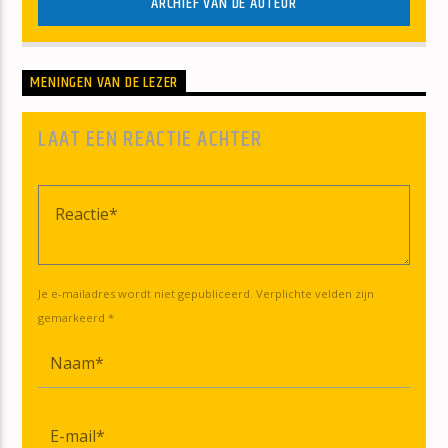
ARCHIEF VAN DE AUTEUR
MENINGEN VAN DE LEZER
LAAT EEN REACTIE ACHTER
Je e-mailadres wordt niet gepubliceerd. Verplichte velden zijn
gemarkeerd *