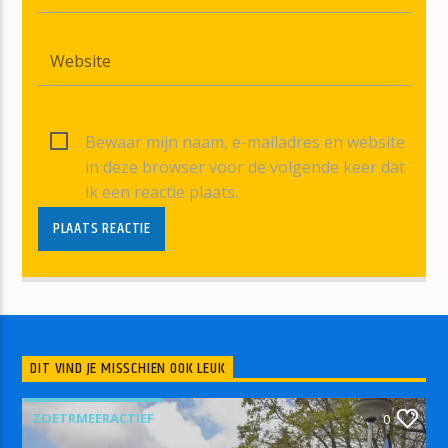
Bewaar mijn naam, e-mailadres en website
in deze browser voor de volgende keer dat
ik een reactie plaats.
DIT VIND JE MISSCHIEN OOK LEUK
ZOETRMEERACTIEF
0