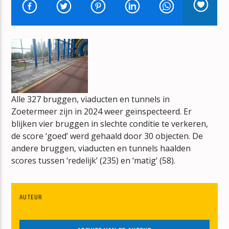
DE NED TOP 40
CORNE WOLFS
mz-radio
Alle 327 bruggen, viaducten en tunnels in
Zoetermeer zijn in 2024 weer geïnspecteerd. Er
blijken vier bruggen in slechte conditie te verkeren,
de score ‘goed’ werd gehaald door 30 objecten. De
andere bruggen, viaducten en tunnels haalden
scores tussen ‘redelijk’ (235) en ‘matig’ (58).
AUTEUR