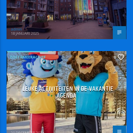
admin
18 JANUARI 2025
ZOETRMEERACTIEF
0
LEUKE ACTIVITEITEN IN DE VAKANTIE
AGENDA
21 DECEMBER 2024