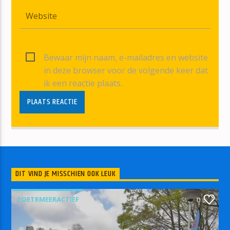
Bewaar mijn naam, e-mailadres en website
in deze browser voor de volgende keer dat
ik een reactie plaats.
DIT VIND JE MISSCHIEN OOK LEUK
ZOETRMEERACTIEF
0