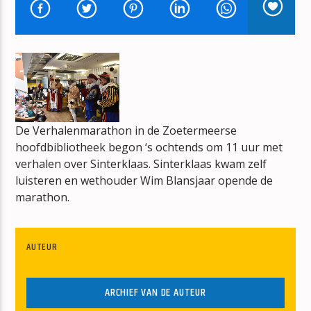
CHINA GIRL
DAVID BOWIE
De Verhalenmarathon in de Zoetermeerse
mz-radio
hoofdbibliotheek begon ‘s ochtends om 11 uur met
verhalen over Sinterklaas. Sinterklaas kwam zelf
luisteren en wethouder Wim Blansjaar opende de
marathon.
AUTEUR
ARCHIEF VAN DE AUTEUR