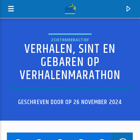
ZOETRMEERACTIEF
VERHALEN, SINT EN
MZ-RADIO
GEBAREN OP
VERHALENMARATHON
GESCHREVEN DOOR OP 26 NOVEMBER 2024
HUIDIG NUMMER