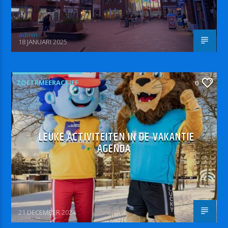
admin
18 JANUARI 2025
ZOETRMEERACTIEF
0
LEUKE ACTIVITEITEN IN DE VAKANTIE
AGENDA
21 DECEMBER 2024