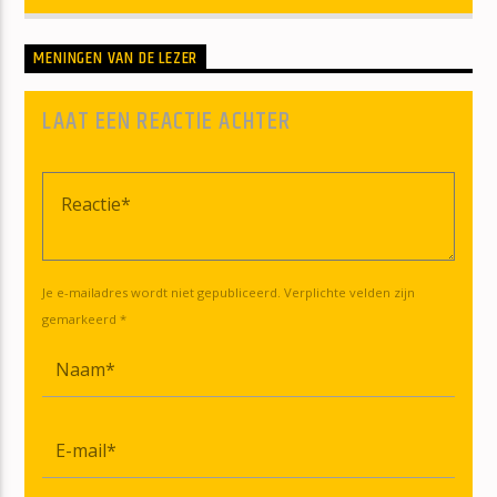
MENINGEN VAN DE LEZER
LAAT EEN REACTIE ACHTER
Je e-mailadres wordt niet gepubliceerd. Verplichte velden zijn
gemarkeerd *