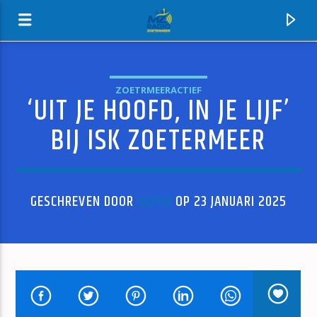
ZOETRMEERACTIEF
‘UIT JE HOOFD, IN JE LIJF’
MZ-RADIO
BIJ ISK ZOETERMEER
GESCHREVEN DOOR
ADMIN
OP 23 JANUARI 2025
HUIDIG NUMMER