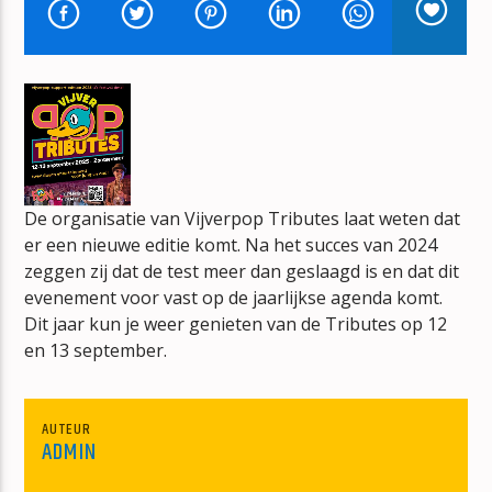
BONT
JAN BERG
mz-radio
De organisatie van Vijverpop Tributes laat weten dat
er een nieuwe editie komt. Na het succes van 2024
zeggen zij dat de test meer dan geslaagd is en dat dit
evenement voor vast op de jaarlijkse agenda komt.
Dit jaar kun je weer genieten van de Tributes op 12
en 13 september.
AUTEUR
ADMIN