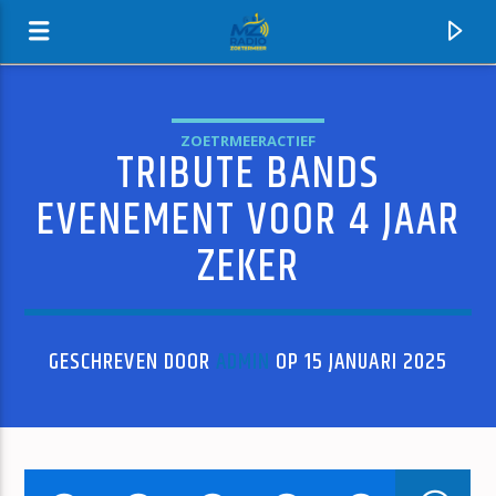
ZOETRMEERACTIEF
TRIBUTE BANDS
MZ-RADIO
EVENEMENT VOOR 4 JAAR
ZEKER
GESCHREVEN DOOR
ADMIN
OP 15 JANUARI 2025
HUIDIG NUMMER