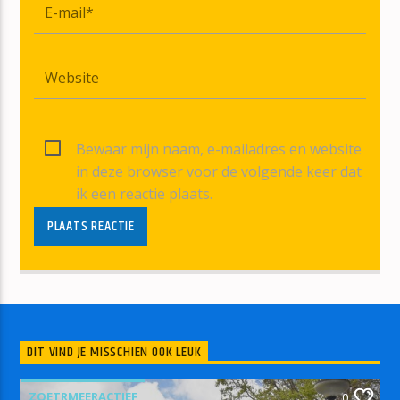
Bewaar mijn naam, e-mailadres en website
in deze browser voor de volgende keer dat
ik een reactie plaats.
DIT VIND JE MISSCHIEN OOK LEUK
ZOETRMEERACTIEF
0