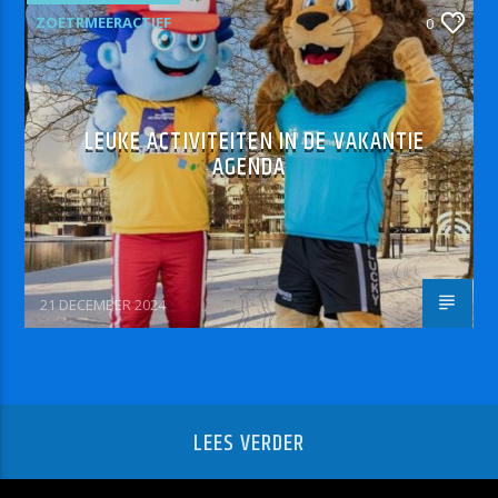
ZOETRMEERACTIEF
0
LEUKE ACTIVITEITEN IN DE VAKANTIE
AGENDA
21 DECEMBER 2024
LEES VERDER