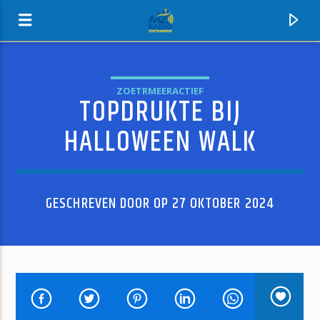
ZOETRMEERACTIEF
TOPDRUKTE BIJ
MZ-RADIO
HALLOWEEN WALK
GESCHREVEN DOOR OP 27 OKTOBER 2024
HUIDIG NUMMER