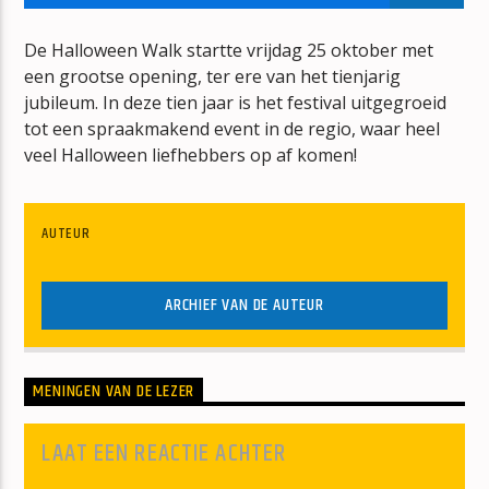
TITEL
ARTIEST
De Halloween Walk startte vrijdag 25 oktober met
een grootse opening, ter ere van het tienjarig
jubileum. In deze tien jaar is het festival uitgegroeid
tot een spraakmakend event in de regio, waar heel
veel Halloween liefhebbers op af komen!
mz-radio
AUTEUR
ARCHIEF VAN DE AUTEUR
MENINGEN VAN DE LEZER
LAAT EEN REACTIE ACHTER