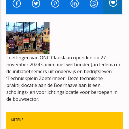
BONT
JAN BERG
mz-radio
Leerlingen van ONC Clauslaan openden op 27
november 2024 samen met wethouder Jan Iedema en
de initiatiefnemers uit onderwijs en bedrijfsleven
‘Techniekplein Zoetermeer’. Deze technische
praktijklocatie aan de Boerhaavelaan is een
scholings- en voorlichtingslocatie voor beroepen in
de bouwsector.
AUTEUR