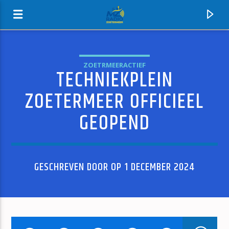
ZOETRMEERACTIEF
TECHNIEKPLEIN
MZ-RADIO
ZOETERMEER OFFICIEEL
GEOPEND
GESCHREVEN DOOR OP 1 DECEMBER 2024
HUIDIG NUMMER