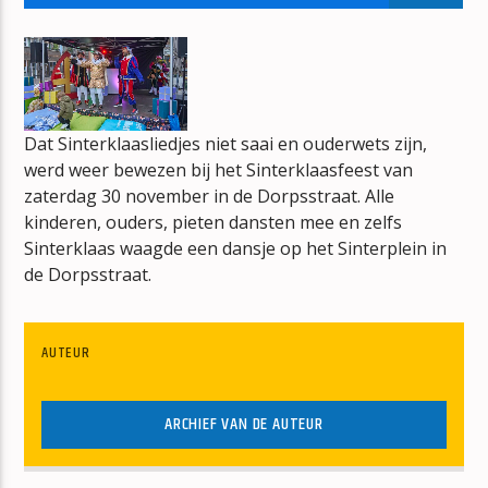
TOP 40 VAN TOEN
PETER VOS
Dat Sinterklaasliedjes niet saai en ouderwets zijn,
werd weer bewezen bij het Sinterklaasfeest van
zaterdag 30 november in de Dorpsstraat. Alle
mz-radio
kinderen, ouders, pieten dansten mee en zelfs
Sinterklaas waagde een dansje op het Sinterplein in
de Dorpsstraat.
AUTEUR
ARCHIEF VAN DE AUTEUR