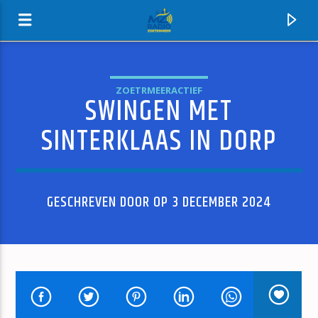
ZOETRMEERACTIEF
SWINGEN MET
MZ-RADIO
SINTERKLAAS IN DORP
GESCHREVEN DOOR OP 3 DECEMBER 2024
HUIDIG NUMMER