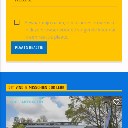
Bewaar mijn naam, e-mailadres en website
in deze browser voor de volgende keer dat
ik een reactie plaats.
DIT VIND JE MISSCHIEN OOK LEUK
ZOETRMEERACTIEF
0