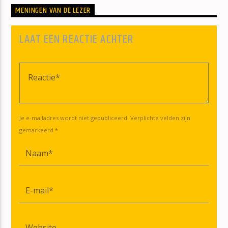
MENINGEN VAN DE LEZER
LAAT EEN REACTIE ACHTER
Je e-mailadres wordt niet gepubliceerd. Verplichte velden zijn
gemarkeerd *