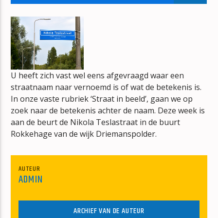
BONT
JAN BERG
U heeft zich vast wel eens afgevraagd waar een
straatnaam naar vernoemd is of wat de betekenis is.
mz-radio
In onze vaste rubriek ‘Straat in beeld’, gaan we op
zoek naar de betekenis achter de naam. Deze week is
aan de beurt de Nikola Teslastraat in de buurt
Rokkehage van de wijk Driemanspolder.
AUTEUR
ADMIN
ARCHIEF VAN DE AUTEUR