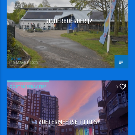
KINDERBOERDERIJ?
admin
15 MAART 2025
ZOETRMEERACTIEF
0
ZOETERMEERSE FOTO’S!