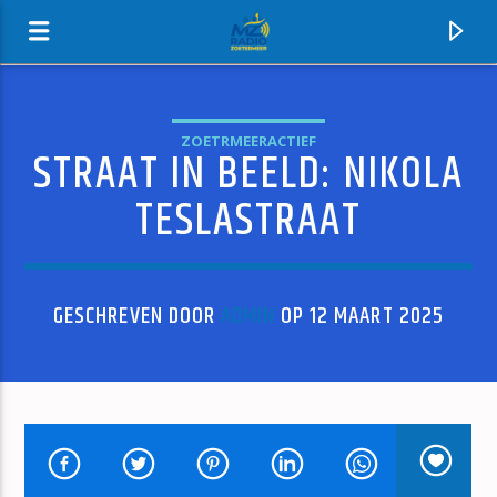
ZOETRMEERACTIEF
STRAAT IN BEELD: NIKOLA
MZ-RADIO
TESLASTRAAT
GESCHREVEN DOOR
ADMIN
OP 12 MAART 2025
HUIDIG NUMMER