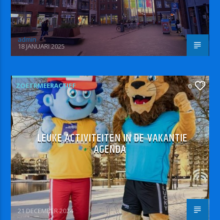
admin
18 JANUARI 2025
ZOETRMEERACTIEF
0
LEUKE ACTIVITEITEN IN DE VAKANTIE
AGENDA
21 DECEMBER 2024