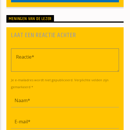
MENINGEN VAN DE LEZER
LAAT EEN REACTIE ACHTER
Je e-mailadres wordt niet gepubliceerd. Verplichte velden zijn
gemarkeerd *