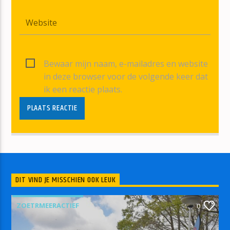
Bewaar mijn naam, e-mailadres en website
in deze browser voor de volgende keer dat
ik een reactie plaats.
DIT VIND JE MISSCHIEN OOK LEUK
ZOETRMEERACTIEF
0