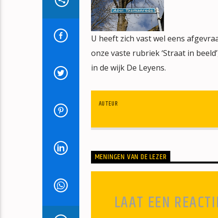
U heeft zich vast wel eens afgevra
onze vaste rubriek ‘Straat in beel
in de wijk De Leyens.
AUTEUR
MENINGEN VAN DE LEZER
LAAT EEN REACTI