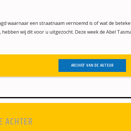
agd waarnaar een straatnaam vernoemd is of wat de betekeni
d’, hebben wij dit voor u uitgezocht. Deze week de Abel Tas
ARCHIEF VAN DE AUTEUR
E ACHTER