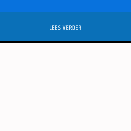
LEES VERDER
MAGISCHE
ASMANREDE