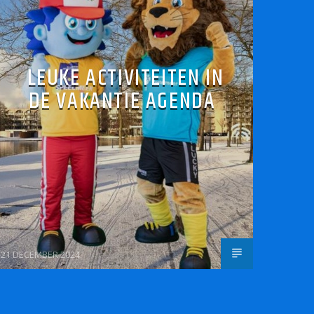
LEUKE ACTIVITEITEN IN
DE VAKANTIE AGENDA
21 DECEMBER 2024