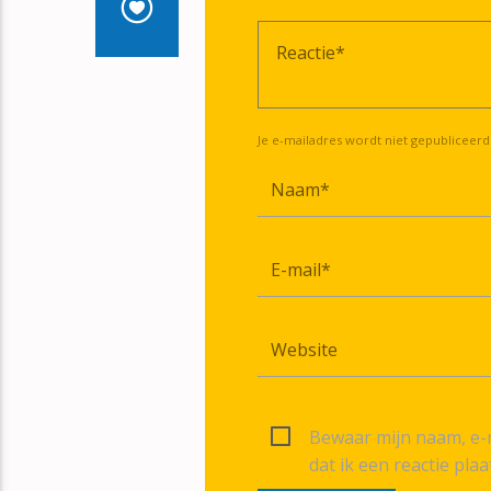
Je e-mailadres wordt niet gepubliceerd
Bewaar mijn naam, e-m
dat ik een reactie plaa