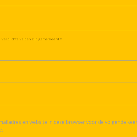
. Verplichte velden zijn gemarkeerd *
ailadres en website in deze browser voor de volgende kee
ts.