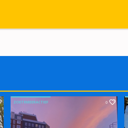
ZOETRMEERACTIEF
0