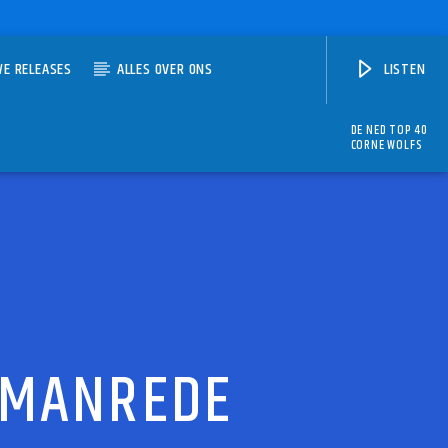
WE RELEASES
ALLES OVER ONS
LISTEN
DE NED TOP 40
CORNE WOLFS
ASMANREDE