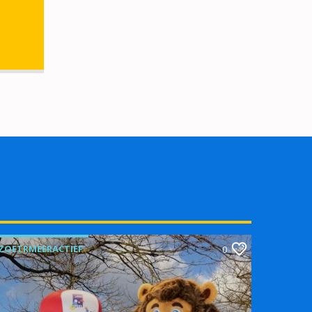
ZOETRMEERACTIEF
0