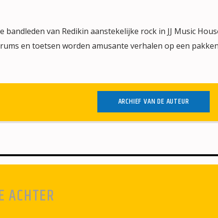
 bandleden van Redikin aanstekelijke rock in JJ Music Hous
, drums en toetsen worden amusante verhalen op een pakke
ARCHIEF VAN DE AUTEUR
E ACHTER