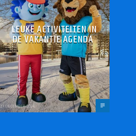
LEUKE ACTIVITEITEN IN
DE VAKANTIE AGENDA
21 DECEMBER 2024