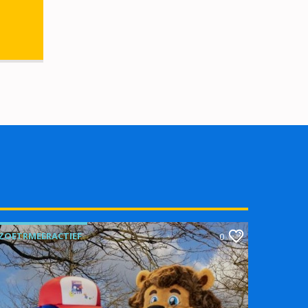
ZOETRMEERACTIEF
0