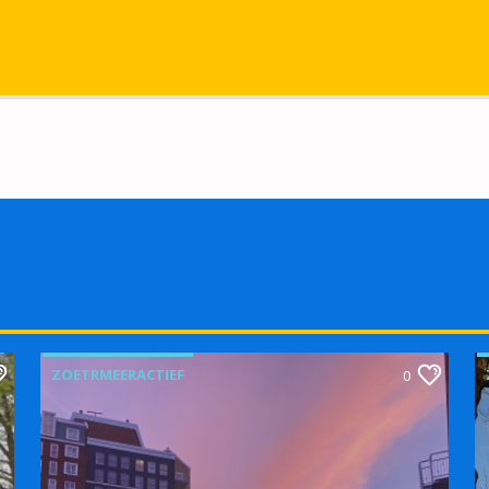
ZOETRMEERACTIEF
0