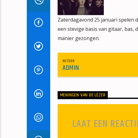
Zaterdagavond 25 januari spelen de
een stevige basis van gitaar, bas
manier gezongen.
AUTEUR
ADMIN
MENINGEN VAN DE LEZER
LAAT EEN REACTI