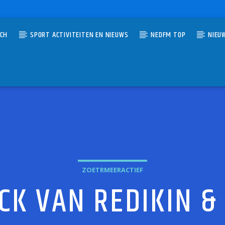
TCH
SPORT ACTIVITEITEN EN NIEUWS
NEDFM TOP
NIEU
UMMER
ESUS TO A CHILD
MICHAEL
ZOETRMEERACTIEF
CK VAN REDIKIN 