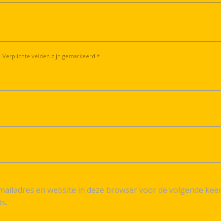
. Verplichte velden zijn gemarkeerd *
ailadres en website in deze browser voor de volgende kee
ts.