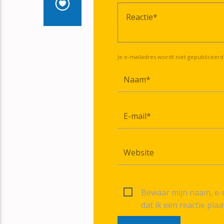
Je e-mailadres wordt niet gepubliceerd
Bewaar mijn naam, e-m
dat ik een reactie plaa