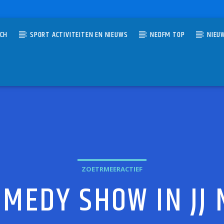
TCH
SPORT ACTIVITEITEN EN NIEUWS
NEDFM TOP
NIEU
UMMER
AG AM STRAND
EIJN
ZOETRMEERACTIEF
MEDY SHOW IN JJ