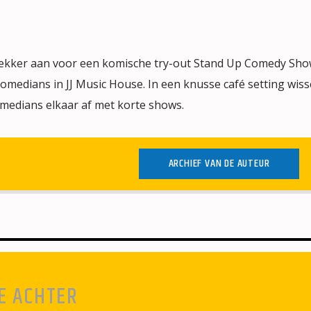
lekker aan voor een komische try-out Stand Up Comedy Sh
medians in JJ Music House. In een knusse café setting wiss
omedians elkaar af met korte shows.
ARCHIEF VAN DE AUTEUR
E ACHTER