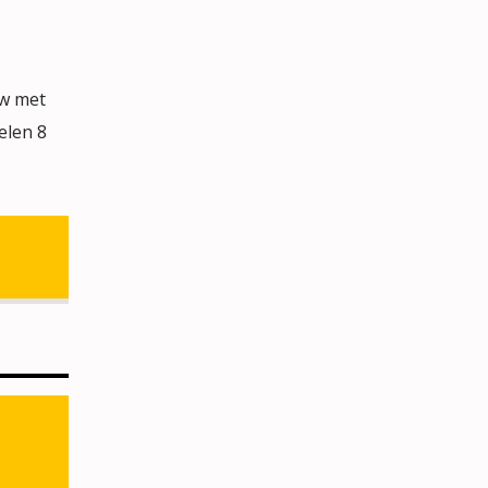
ow met
elen 8