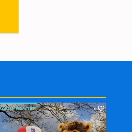
ZOETRMEERACTIEF
0