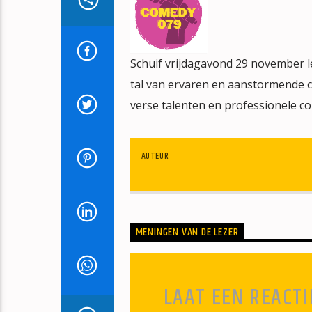
Schuif vrijdagavond 29 november 
tal van ervaren en aanstormende co
verse talenten en professionele c
AUTEUR
MENINGEN VAN DE LEZER
LAAT EEN REACTI