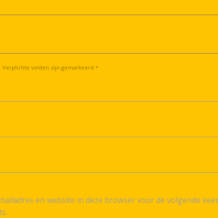
. Verplichte velden zijn gemarkeerd *
ailadres en website in deze browser voor de volgende kee
ts.