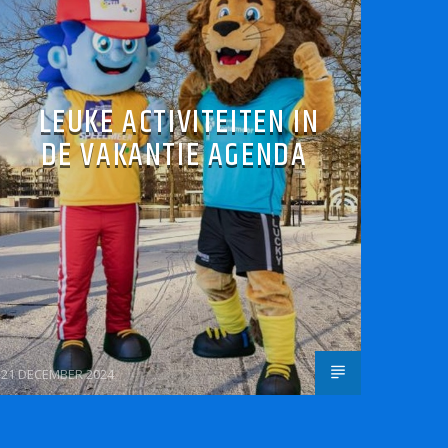
LEUKE ACTIVITEITEN IN
DE VAKANTIE AGENDA
21 DECEMBER 2024