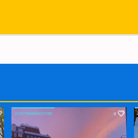
ZOETRMEERACTIEF
0