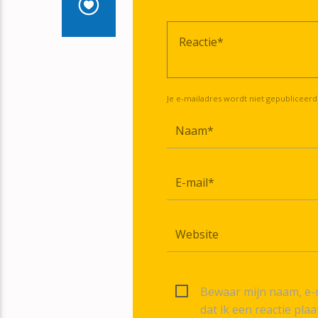
Je e-mailadres wordt niet gepubliceerd
Bewaar mijn naam, e-m
dat ik een reactie plaa