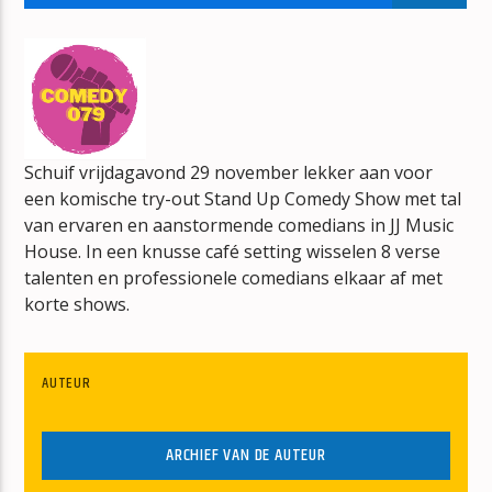
BOUWVAL
ERIK-VERBOUW
Schuif vrijdagavond 29 november lekker aan voor
een komische try-out Stand Up Comedy Show met tal
mz-radio
van ervaren en aanstormende comedians in JJ Music
House. In een knusse café setting wisselen 8 verse
talenten en professionele comedians elkaar af met
korte shows.
AUTEUR
ARCHIEF VAN DE AUTEUR