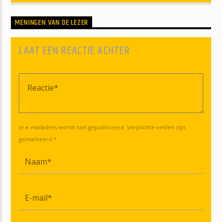
MENINGEN VAN DE LEZER
LAAT EEN REACTIE ACHTER
Je e-mailadres wordt niet gepubliceerd. Verplichte velden zijn
gemarkeerd *