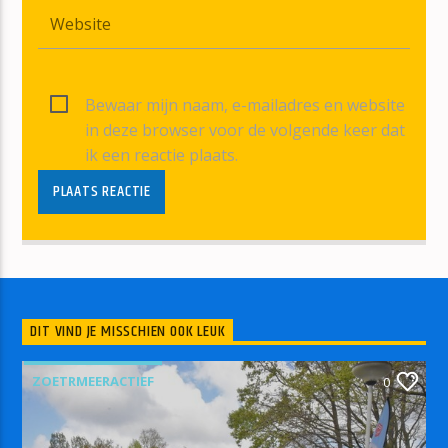
Bewaar mijn naam, e-mailadres en website
in deze browser voor de volgende keer dat
ik een reactie plaats.
DIT VIND JE MISSCHIEN OOK LEUK
ZOETRMEERACTIEF
0