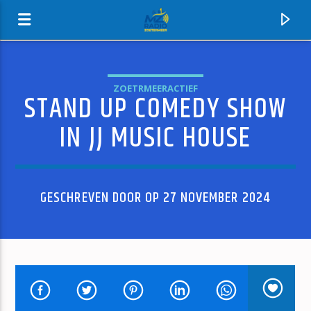
ZOETRMEERACTIEF
STAND UP COMEDY SHOW
MZ-RADIO
IN JJ MUSIC HOUSE
GESCHREVEN DOOR OP 27 NOVEMBER 2024
HUIDIG NUMMER