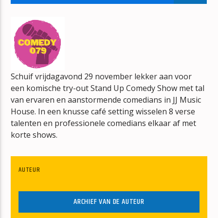
BONT
JAN BERG
Schuif vrijdagavond 29 november lekker aan voor
een komische try-out Stand Up Comedy Show met tal
mz-radio
van ervaren en aanstormende comedians in JJ Music
House. In een knusse café setting wisselen 8 verse
talenten en professionele comedians elkaar af met
korte shows.
AUTEUR
ARCHIEF VAN DE AUTEUR