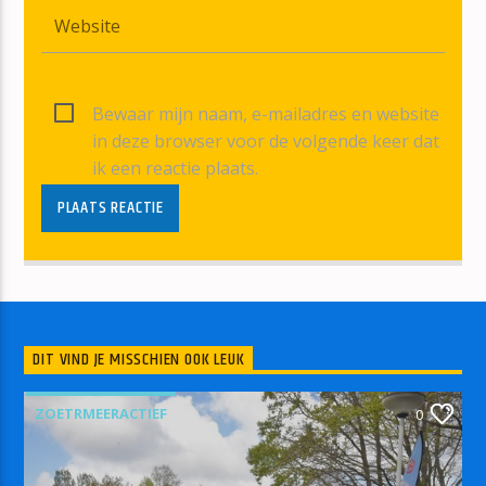
Bewaar mijn naam, e-mailadres en website
in deze browser voor de volgende keer dat
ik een reactie plaats.
DIT VIND JE MISSCHIEN OOK LEUK
ZOETRMEERACTIEF
0