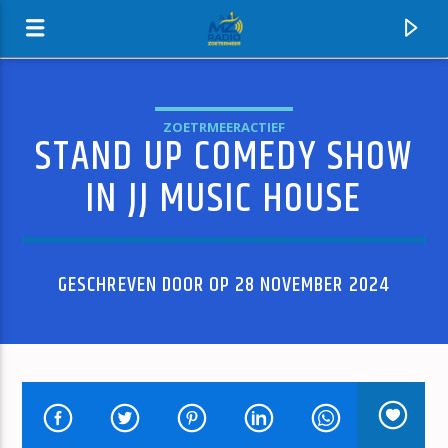
ZOETRMEERACTIEF
STAND UP COMEDY SHOW
MZ-RADIO
IN JJ MUSIC HOUSE
GESCHREVEN DOOR OP 28 NOVEMBER 2024
HUIDIG NUMMER