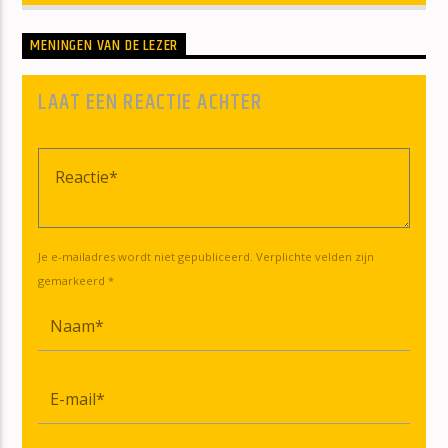
MENINGEN VAN DE LEZER
LAAT EEN REACTIE ACHTER
Je e-mailadres wordt niet gepubliceerd. Verplichte velden zijn
gemarkeerd *