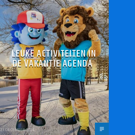
LEUKE ACTIVITEITEN IN
DE VAKANTIE AGENDA
21 DECEMBER 2024