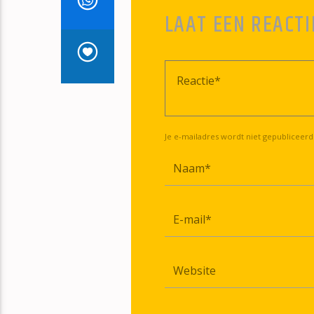
LAAT EEN REACTI
Je e-mailadres wordt niet gepubliceerd