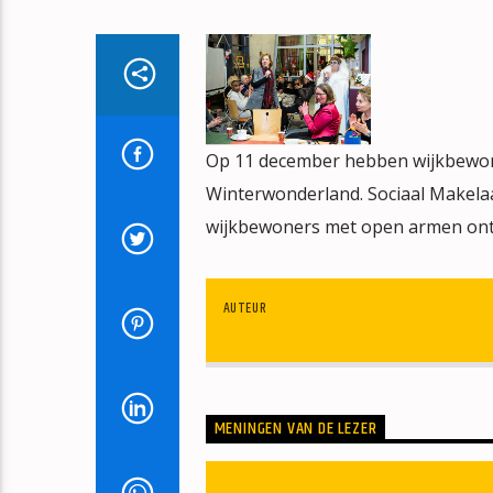
Op 11 december hebben wijkbewone
Winterwonderland. Sociaal Makelaar
wijkbewoners met open armen ont
AUTEUR
MENINGEN VAN DE LEZER