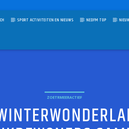
TCH
SPORT ACTIVITEITEN EN NIEUWS
NEDFM TOP
NIEU
UMMER
VAL
RBOUW
ZOETRMEERACTIEF
 WINTERWONDERLA