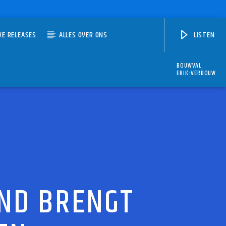
WE RELEASES
ALLES OVER ONS
LISTEN
BOUWVAL
ERIK-VERBOUW
ND BRENGT