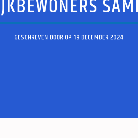
IJKBEWONERS SAM
GESCHREVEN DOOR OP 19 DECEMBER 2024