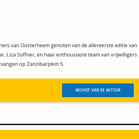
rs van Oosterheem genoten van de allereerste editie van
, Liza Soffner, en haar enthousiaste team van vrijwilliger
vangen op Zanzibarplein 5.
ARCHIEF VAN DE AUTEUR