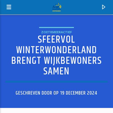
ZOETRMEERACTIEF
SFEERVOL
MZ-RADIO
WINTERWONDERLAND
BRENGT WIJKBEWONERS
SAMEN
GESCHREVEN DOOR OP 19 DECEMBER 2024
HUIDIG NUMMER