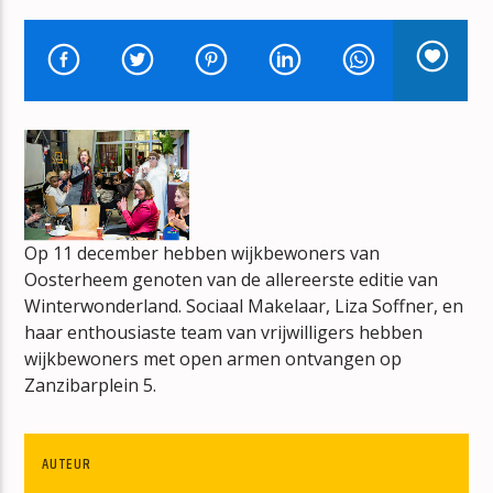
ANOTHER DAY IN PARADISE
PHIL COLLINS
mz-radio
Op 11 december hebben wijkbewoners van
Oosterheem genoten van de allereerste editie van
Winterwonderland. Sociaal Makelaar, Liza Soffner, en
haar enthousiaste team van vrijwilligers hebben
wijkbewoners met open armen ontvangen op
Zanzibarplein 5.
AUTEUR