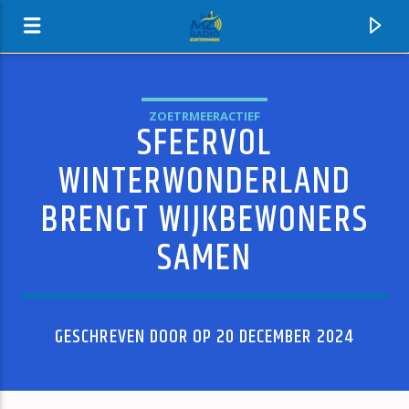
ZOETRMEERACTIEF
SFEERVOL
MZ-RADIO
WINTERWONDERLAND
BRENGT WIJKBEWONERS
SAMEN
GESCHREVEN DOOR OP 20 DECEMBER 2024
HUIDIG NUMMER