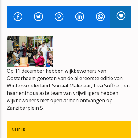
THE MIDDLE OF THE ROAD SHOW
HANS DE KNEGT
mz-radio
Op 11 december hebben wijkbewoners van
Oosterheem genoten van de allereerste editie van
Winterwonderland. Sociaal Makelaar, Liza Soffner, en
haar enthousiaste team van vrijwilligers hebben
wijkbewoners met open armen ontvangen op
Zanzibarplein 5.
AUTEUR