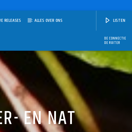
WE RELEASES
ALLES OVER ONS
LISTEN
DE CONNECTIE
DE RUITER
R- EN NAT