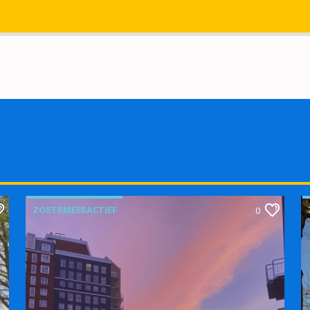
ZOETRMEERACTIEF
0