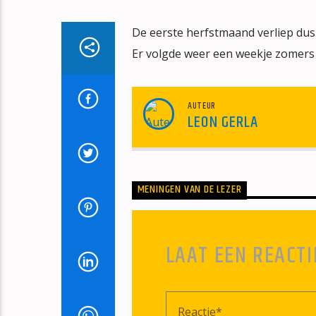
De eerste herfstmaand verliep dus 
Er volgde weer een weekje zomers 
AUTEUR
LEON GERLA
MENINGEN VAN DE LEZER
LAAT EEN REACTI