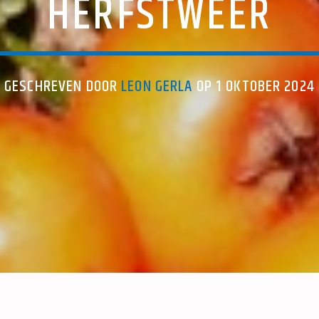
HERFSTWEER
GESCHREVEN DOOR
LEON GERLA
OP 1 OKTOBER 2024