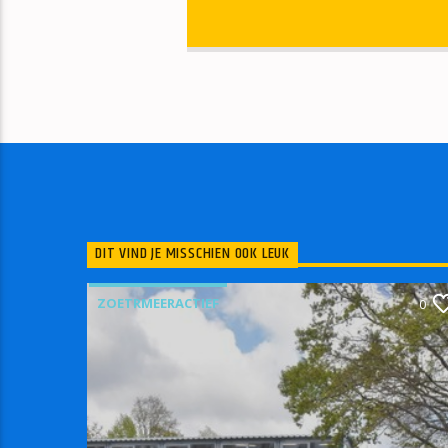
DIT VIND JE MISSCHIEN OOK LEUK
ZOETRMEERACTIEF
0