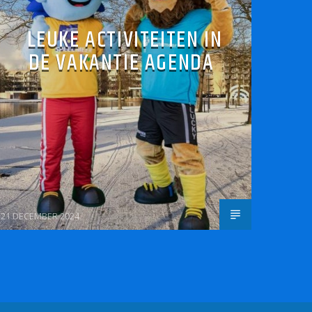
LEUKE ACTIVITEITEN IN
DE VAKANTIE AGENDA
21 DECEMBER 2024