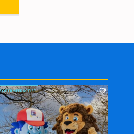
ZOETRMEERACTIEF
0