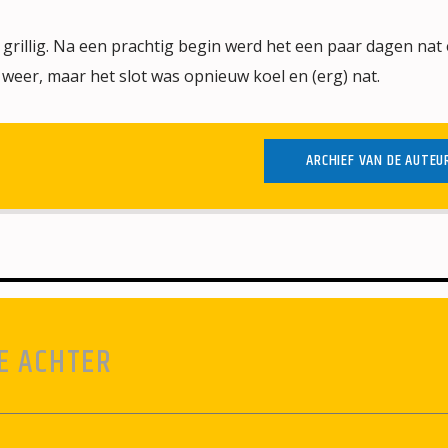
grillig. Na een prachtig begin werd het een paar dagen nat
weer, maar het slot was opnieuw koel en (erg) nat.
ARCHIEF VAN DE AUTEU
E ACHTER