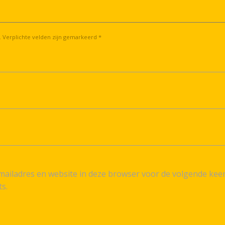
. Verplichte velden zijn gemarkeerd *
ailadres en website in deze browser voor de volgende kee
ts.