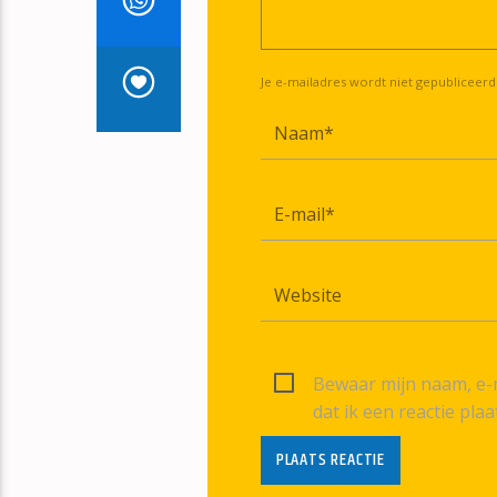
Je e-mailadres wordt niet gepubliceerd
Bewaar mijn naam, e-m
dat ik een reactie plaa