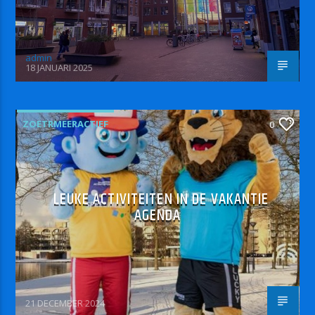
admin
18 JANUARI 2025
ZOETRMEERACTIEF
0
LEUKE ACTIVITEITEN IN DE VAKANTIE
AGENDA
21 DECEMBER 2024