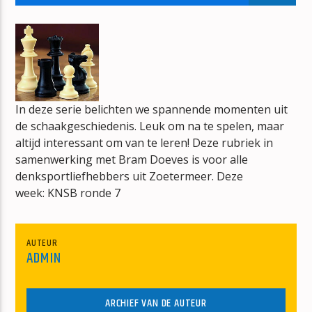
SWEET CHILD O' MINE
GUNS N' ROSES
In deze serie belichten we spannende momenten uit
de schaakgeschiedenis. Leuk om na te spelen, maar
mz-radio
altijd interessant om van te leren! Deze rubriek in
samenwerking met Bram Doeves is voor alle
denksportliefhebbers uit Zoetermeer. Deze
week: KNSB ronde 7
AUTEUR
ADMIN
ARCHIEF VAN DE AUTEUR