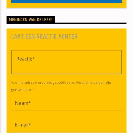
MENINGEN VAN DE LEZER
LAAT EEN REACTIE ACHTER
Je e-mailadres wordt niet gepubliceerd. Verplichte velden zijn
gemarkeerd *