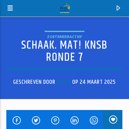
ZOETRMEERACTIEF
SCHAAK. MAT! KNSB
MZ-RADIO
RONDE 7
GESCHREVEN DOOR
ADMIN
OP 24 MAART 2025
HUIDIG NUMMER