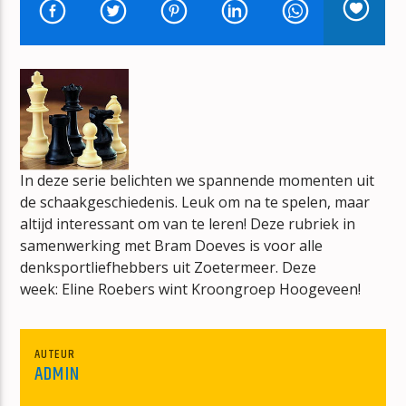
TITEL
ARTIEST
mz-radio
In deze serie belichten we spannende momenten uit
de schaakgeschiedenis. Leuk om na te spelen, maar
altijd interessant om van te leren! Deze rubriek in
samenwerking met Bram Doeves is voor alle
denksportliefhebbers uit Zoetermeer. Deze
week: Eline Roebers wint Kroongroep Hoogeveen!
AUTEUR
ADMIN