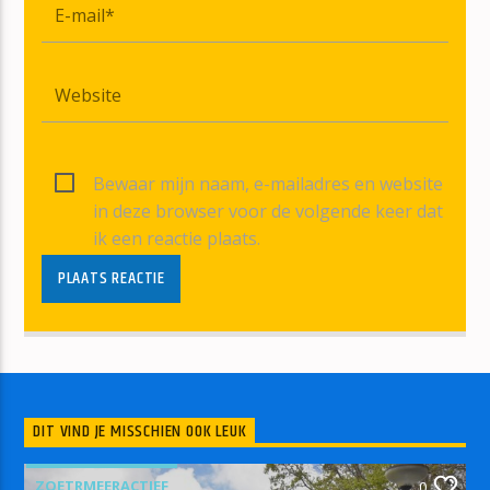
Bewaar mijn naam, e-mailadres en website
in deze browser voor de volgende keer dat
ik een reactie plaats.
DIT VIND JE MISSCHIEN OOK LEUK
ZOETRMEERACTIEF
0