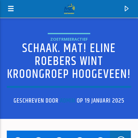
ZOETRMEERACTIEF
SCHAAK. MAT! ELINE
MZ-RADIO
ROEBERS WINT
KROONGROEP HOOGEVEEN!
GESCHREVEN DOOR
ADMIN
OP 19 JANUARI 2025
HUIDIG NUMMER