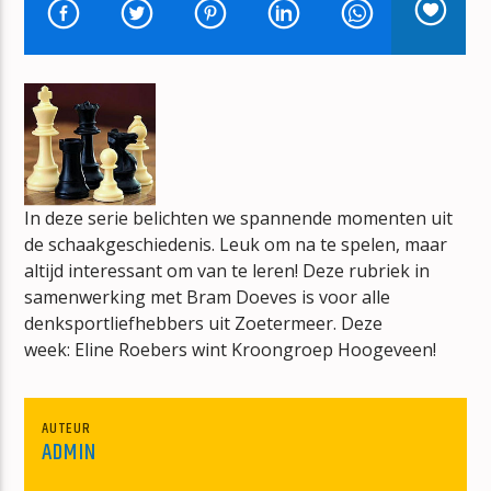
ORANJE PARTY RADIO
JOS NETTEN
mz-radio
In deze serie belichten we spannende momenten uit
de schaakgeschiedenis. Leuk om na te spelen, maar
altijd interessant om van te leren! Deze rubriek in
samenwerking met Bram Doeves is voor alle
denksportliefhebbers uit Zoetermeer. Deze
week: Eline Roebers wint Kroongroep Hoogeveen!
AUTEUR
ADMIN