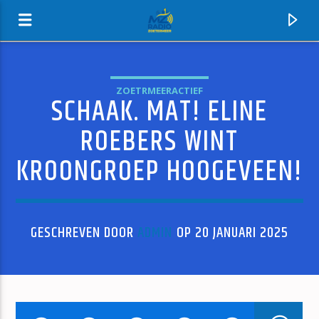
ZOETRMEERACTIEF
SCHAAK. MAT! ELINE
MZ-RADIO
ROEBERS WINT
KROONGROEP HOOGEVEEN!
GESCHREVEN DOOR
ADMIN
OP 20 JANUARI 2025
HUIDIG NUMMER