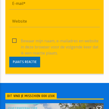
Bewaar mijn naam, e-mailadres en website
in deze browser voor de volgende keer dat
ik een reactie plaats.
DIT VIND JE MISSCHIEN OOK LEUK
ZOETRMEERACTIEF
0