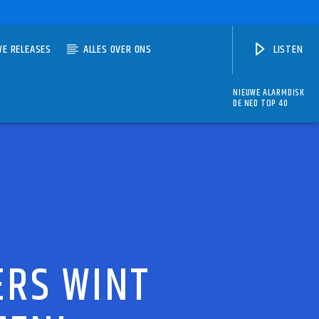
WE RELEASES
ALLES OVER ONS
LISTEN
NIEUWE ALARMDISK
DE NED TOP 40
ERS WINT