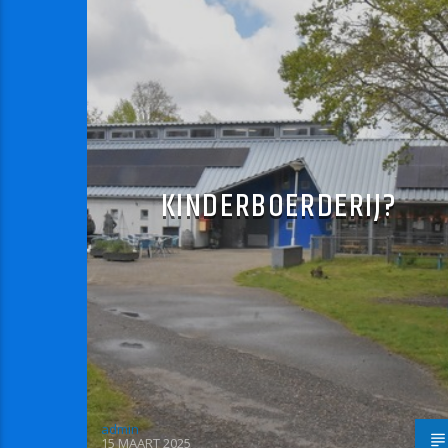
KINDERBOERDERIJ?
admin
15 MAART 2025