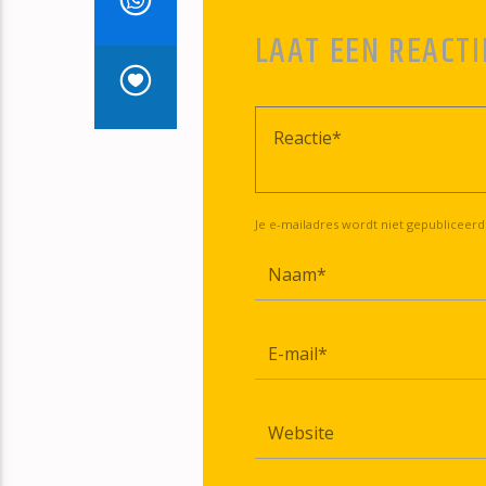
LAAT EEN REACTI
Je e-mailadres wordt niet gepubliceerd