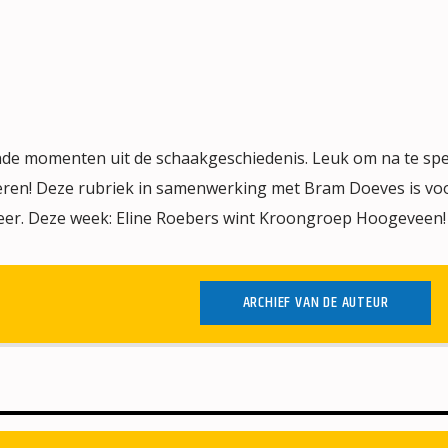
nde momenten uit de schaakgeschiedenis. Leuk om na te spe
leren! Deze rubriek in samenwerking met Bram Doeves is voo
eer. Deze week: Eline Roebers wint Kroongroep Hoogeveen!
ARCHIEF VAN DE AUTEUR