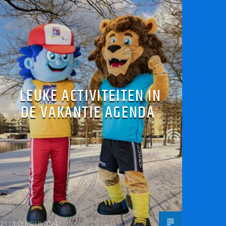
LEUKE ACTIVITEITEN IN
DE VAKANTIE AGENDA
21 DECEMBER 2024