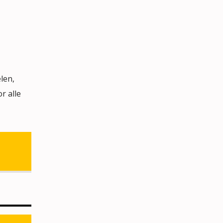
len,
r alle