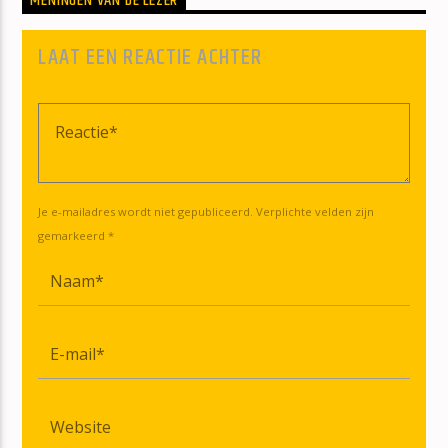
MENINGEN VAN DE LEZER
LAAT EEN REACTIE ACHTER
Je e-mailadres wordt niet gepubliceerd. Verplichte velden zijn
gemarkeerd *