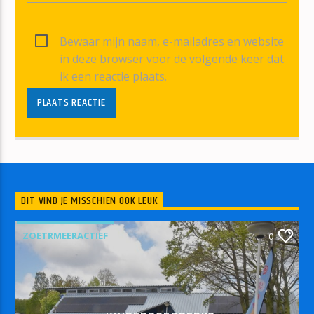
Bewaar mijn naam, e-mailadres en website
in deze browser voor de volgende keer dat
ik een reactie plaats.
DIT VIND JE MISSCHIEN OOK LEUK
ZOETRMEERACTIEF
0