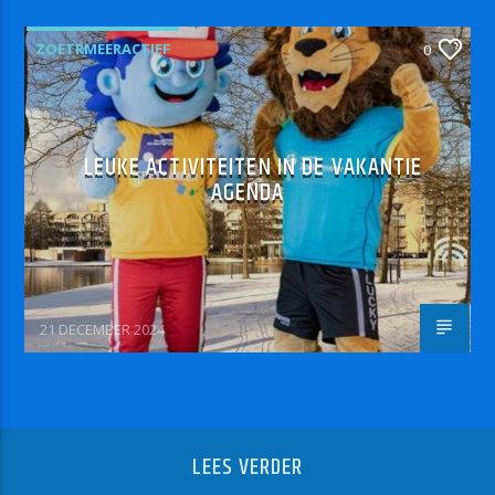
ZOETRMEERACTIEF
0
LEUKE ACTIVITEITEN IN DE VAKANTIE
AGENDA
21 DECEMBER 2024
LEES VERDER