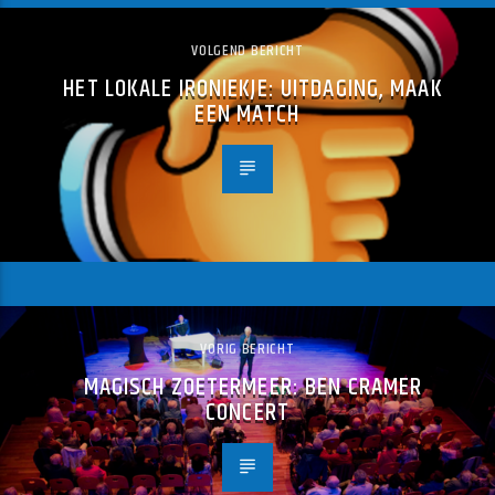
VOLGEND BERICHT
HET LOKALE IRONIEKJE: UITDAGING, MAAK
EEN MATCH
VORIG BERICHT
MAGISCH ZOETERMEER: BEN CRAMER
CONCERT