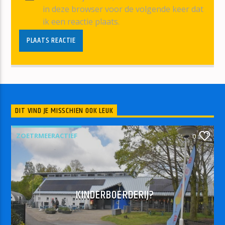
in deze browser voor de volgende keer dat
ik een reactie plaats.
DIT VIND JE MISSCHIEN OOK LEUK
ZOETRMEERACTIEF
0
KINDERBOERDERIJ?