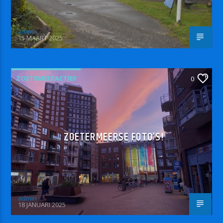
admin
15 MAART 2025
ZOETRMEERACTIEF
0
ZOETERMEERSE FOTO’S!
admin
18 JANUARI 2025