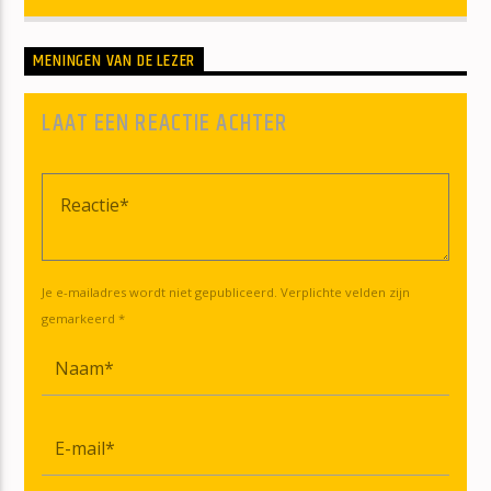
MENINGEN VAN DE LEZER
LAAT EEN REACTIE ACHTER
Je e-mailadres wordt niet gepubliceerd. Verplichte velden zijn
gemarkeerd *