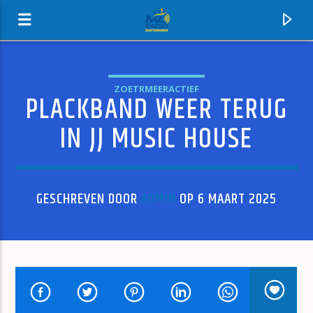
ZOETRMEERACTIEF
PLACKBAND WEER TERUG
MZ-RADIO
IN JJ MUSIC HOUSE
GESCHREVEN DOOR
ADMIN
OP 6 MAART 2025
HUIDIG NUMMER