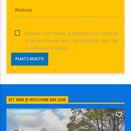
Bewaar mijn naam, e-mailadres en website
in deze browser voor de volgende keer dat
ik een reactie plaats.
DIT VIND JE MISSCHIEN OOK LEUK
ZOETRMEERACTIEF
0