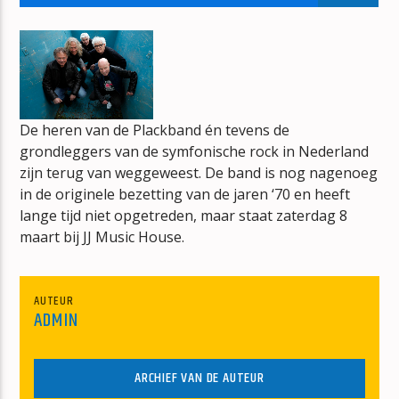
LARGER THAN LIFE
BACKSTREET BOYS
De heren van de Plackband én tevens de
grondleggers van de symfonische rock in Nederland
mz-radio
zijn terug van weggeweest. De band is nog nagenoeg
in de originele bezetting van de jaren ‘70 en heeft
lange tijd niet opgetreden, maar staat zaterdag 8
maart bij JJ Music House.
AUTEUR
ADMIN
ARCHIEF VAN DE AUTEUR