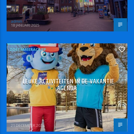
admin
18 JANUARI 2025
ZOETRMEERACTIEF
0
LEUKE ACTIVITEITEN IN DE VAKANTIE
AGENDA
21 DECEMBER 2024