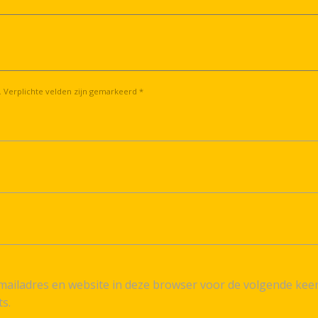
. Verplichte velden zijn gemarkeerd *
ailadres en website in deze browser voor de volgende kee
ts.