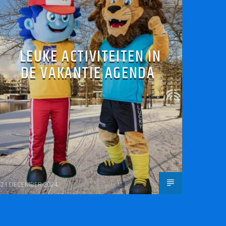
LEUKE ACTIVITEITEN IN
DE VAKANTIE AGENDA
21 DECEMBER 2024