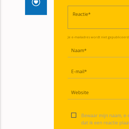
Je e-mailadres wordt niet gepubliceerd
Bewaar mijn naam, e-m
dat ik een reactie plaa