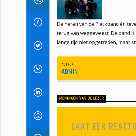
De heren van de Plackband én teve
terug van weggeweest. De band is 
lange tijd niet opgetreden, maar st
AUTEUR
ADMIN
MENINGEN VAN DE LEZER
LAAT EEN REACTI