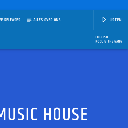
WE RELEASES
ALLES OVER ONS
LISTEN
CHERISH
KOOL & THE GANG
 MUSIC HOUSE