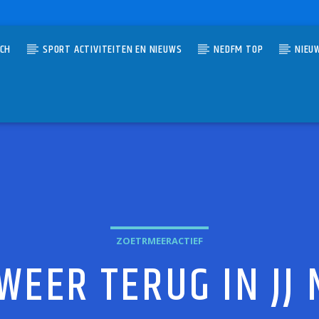
TCH
SPORT ACTIVITEITEN EN NIEUWS
NEDFM TOP
NIEU
UMMER
SH
THE GANG
ZOETRMEERACTIEF
EER TERUG IN JJ