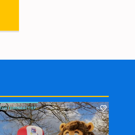
ZOETRMEERACTIEF
0