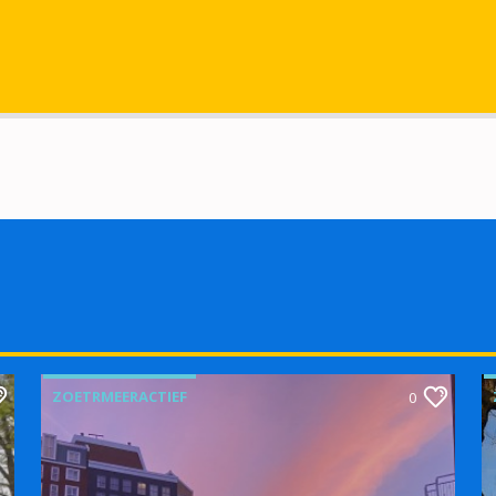
ZOETRMEERACTIEF
0