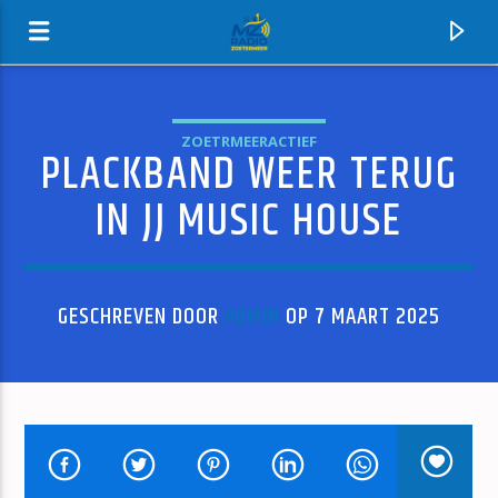
ZOETRMEERACTIEF
PLACKBAND WEER TERUG
MZ-RADIO
IN JJ MUSIC HOUSE
GESCHREVEN DOOR
ADMIN
OP 7 MAART 2025
HUIDIG NUMMER