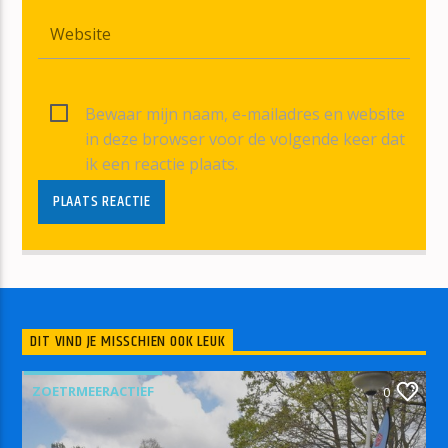
Bewaar mijn naam, e-mailadres en website
in deze browser voor de volgende keer dat
ik een reactie plaats.
DIT VIND JE MISSCHIEN OOK LEUK
ZOETRMEERACTIEF
0