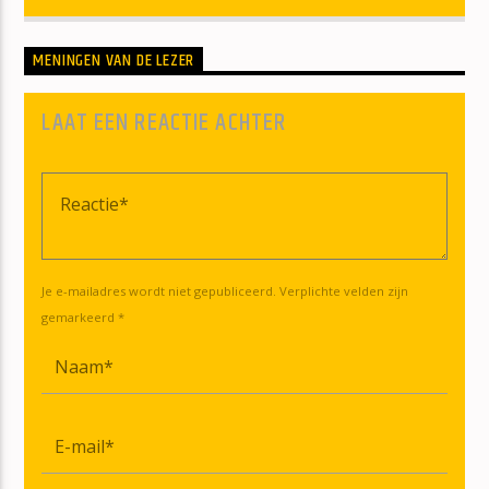
MENINGEN VAN DE LEZER
LAAT EEN REACTIE ACHTER
Je e-mailadres wordt niet gepubliceerd. Verplichte velden zijn
gemarkeerd *