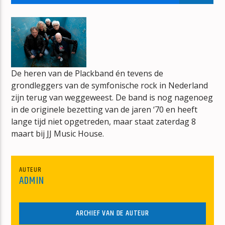
OUR SONG
ANNE-MARIE
De heren van de Plackband én tevens de
grondleggers van de symfonische rock in Nederland
mz-radio
zijn terug van weggeweest. De band is nog nagenoeg
in de originele bezetting van de jaren ‘70 en heeft
lange tijd niet opgetreden, maar staat zaterdag 8
maart bij JJ Music House.
AUTEUR
ADMIN
ARCHIEF VAN DE AUTEUR