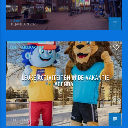
admin
18 JANUARI 2025
ZOETRMEERACTIEF
0
LEUKE ACTIVITEITEN IN DE VAKANTIE
AGENDA
21 DECEMBER 2024