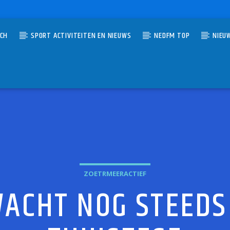
TCH
SPORT ACTIVITEITEN EN NIEUWS
NEDFM TOP
NIEU
UMMER
T VOL MUZIEK
OVERHAART
ZOETRMEERACTIEF
ACHT NOG STEEDS