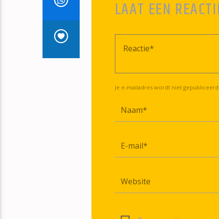
LAAT EEN REACTI
Je e-mailadres wordt niet gepubliceerd