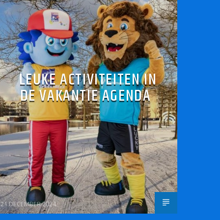
LEUKE ACTIVITEITEN IN
DE VAKANTIE AGENDA
21 DECEMBER 2024