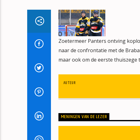
Zoetermeer Panters ontving koplo
naar de confrontatie met de Braban
maar ook om de eerste thuiszege te
AUTEUR
MENINGEN VAN DE LEZER