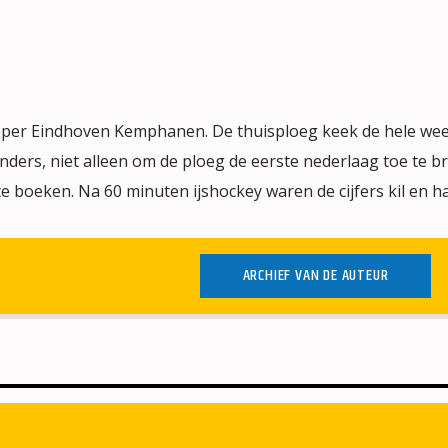
per Eindhoven Kemphanen. De thuisploeg keek de hele wee
ders, niet alleen om de ploeg de eerste nederlaag toe te b
 boeken. Na 60 minuten ijshockey waren de cijfers kil en har
ARCHIEF VAN DE AUTEUR