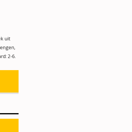
k uit
rengen,
d: 2-6.