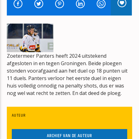
T FUST VOL MUZIEK
ARNOLD OVERHAART
Zoetermeer Panters heeft 2024 uitstekend
mz-radio
afgesloten in en tegen Groningen. Beide ploegen
stonden voorafgaand aan het duel op 18 punten uit
11 duels. Panters verloor het eerste duel in eigen
huis volledig onnodig na penalty shots, dus er was
nog wel wat recht te zetten. En dat deed de ploeg.
AUTEUR
ARCHIEF VAN DE AUTEUR