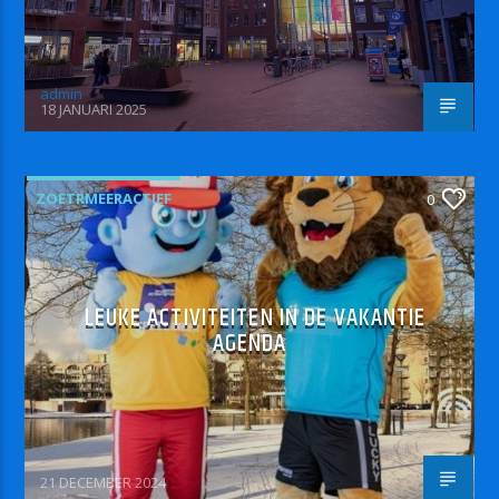
admin
18 JANUARI 2025
ZOETRMEERACTIEF
0
LEUKE ACTIVITEITEN IN DE VAKANTIE
AGENDA
21 DECEMBER 2024