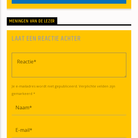
MENINGEN VAN DE LEZER
LAAT EEN REACTIE ACHTER
Je e-mailadres wordt niet gepubliceerd. Verplichte velden zijn
gemarkeerd *