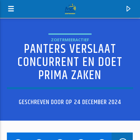
ZOETRMEERACTIEF
PANTERS VERSLAAT
MZ-RADIO
CONCURRENT EN DOET
PRIMA ZAKEN
GESCHREVEN DOOR OP 24 DECEMBER 2024
HUIDIG NUMMER