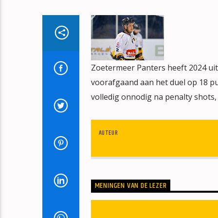
Zoetermeer Panters heeft 2024 ui
voorafgaand aan het duel op 18 pun
volledig onnodig na penalty shots, 
AUTEUR
MENINGEN VAN DE LEZER