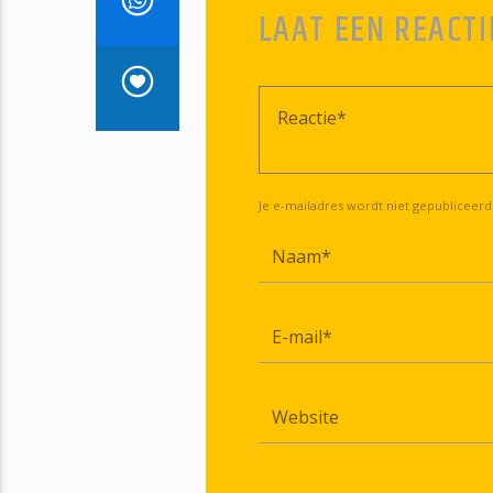
LAAT EEN REACTI
Je e-mailadres wordt niet gepubliceerd