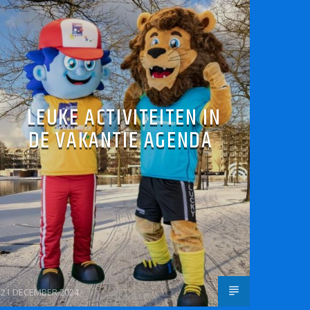
LEUKE ACTIVITEITEN IN
DE VAKANTIE AGENDA
21 DECEMBER 2024