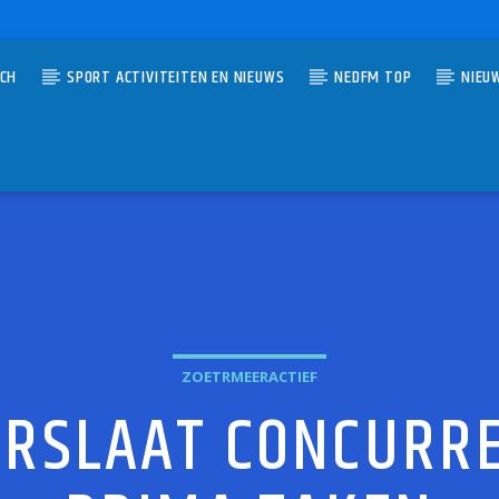
TCH
SPORT ACTIVITEITEN EN NIEUWS
NEDFM TOP
NIEU
UMMER
BY STEP
 ON THE BLOCK
ZOETRMEERACTIEF
ERSLAAT CONCURRE