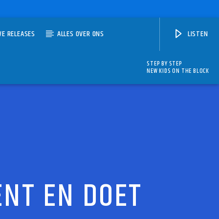
WE RELEASES
ALLES OVER ONS
LISTEN
STEP BY STEP
NEW KIDS ON THE BLOCK
NT EN DOET