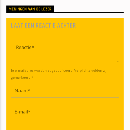
MENINGEN VAN DE LEZER
LAAT EEN REACTIE ACHTER
Je e-mailadres wordt niet gepubliceerd. Verplichte velden zijn
gemarkeerd *