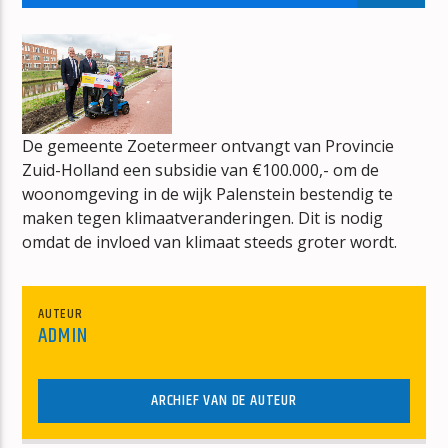
NEEM EEN ANDER IN DE MALING
OME HENK
De gemeente Zoetermeer ontvangt van Provincie
Zuid-Holland een subsidie van €100.000,- om de
mz-radio
woonomgeving in de wijk Palenstein bestendig te
maken tegen klimaatveranderingen. Dit is nodig
omdat de invloed van klimaat steeds groter wordt.
AUTEUR
ADMIN
ARCHIEF VAN DE AUTEUR