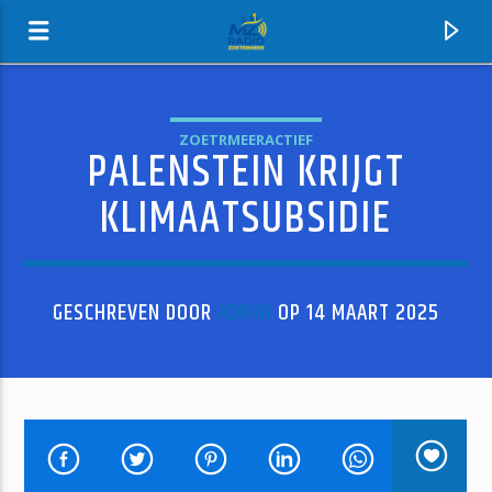
ZOETRMEERACTIEF
PALENSTEIN KRIJGT
MZ-RADIO
KLIMAATSUBSIDIE
GESCHREVEN DOOR
ADMIN
OP 14 MAART 2025
HUIDIG NUMMER