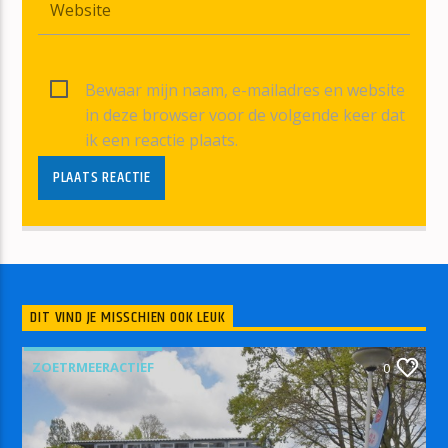
Bewaar mijn naam, e-mailadres en website
in deze browser voor de volgende keer dat
ik een reactie plaats.
DIT VIND JE MISSCHIEN OOK LEUK
ZOETRMEERACTIEF
0