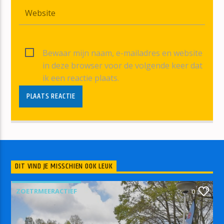
Bewaar mijn naam, e-mailadres en website
in deze browser voor de volgende keer dat
ik een reactie plaats.
DIT VIND JE MISSCHIEN OOK LEUK
ZOETRMEERACTIEF
0