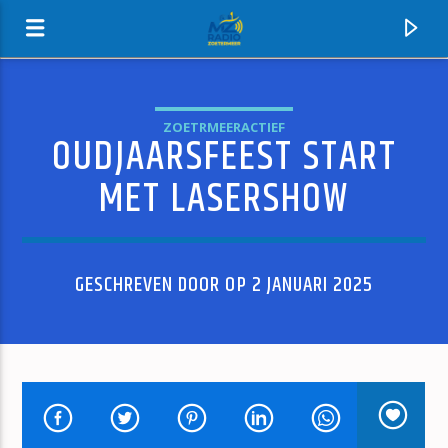
ZOETRMEERACTIEF
OUDJAARSFEEST START
MZ-RADIO
MET LASERSHOW
GESCHREVEN DOOR OP 2 JANUARI 2025
HUIDIG NUMMER