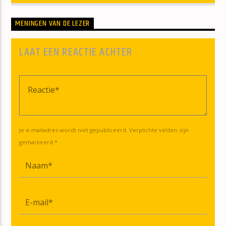
MENINGEN VAN DE LEZER
LAAT EEN REACTIE ACHTER
Je e-mailadres wordt niet gepubliceerd. Verplichte velden zijn
gemarkeerd *