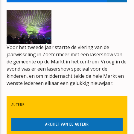
DE JUKEBOX
WIM DE MULDER
Voor het tweede jaar startte de viering van de
jaarwisseling in Zoetermeer met een lasershow van
mz-radio
de gemeente op de Markt in het centrum. Vroeg in de
avond was er een lasershow speciaal voor de
kinderen, en om middernacht telde de hele Markt en
wenste iedereen elkaar een gelukkig nieuwjaar.
AUTEUR
ARCHIEF VAN DE AUTEUR