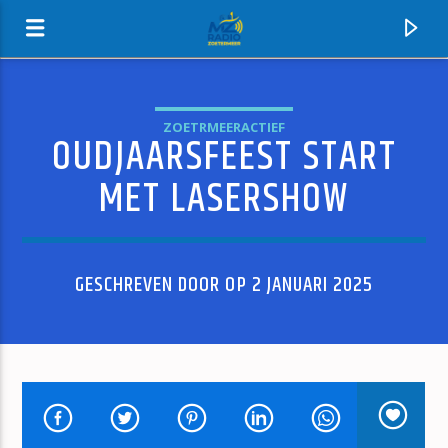
ZOETRMEERACTIEF
OUDJAARSFEEST START
MZ-RADIO
MET LASERSHOW
GESCHREVEN DOOR OP 2 JANUARI 2025
HUIDIG NUMMER