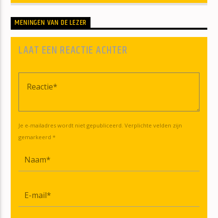
MENINGEN VAN DE LEZER
LAAT EEN REACTIE ACHTER
Je e-mailadres wordt niet gepubliceerd. Verplichte velden zijn
gemarkeerd *