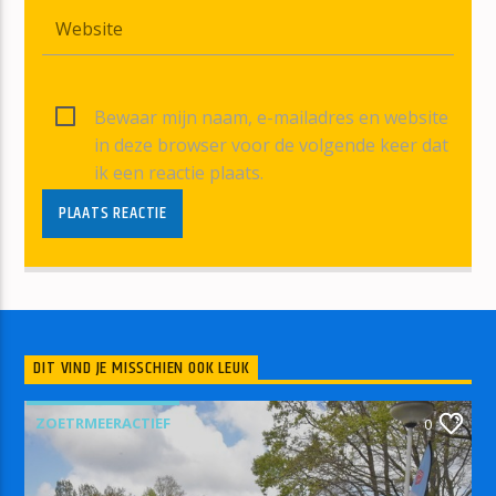
Bewaar mijn naam, e-mailadres en website
in deze browser voor de volgende keer dat
ik een reactie plaats.
DIT VIND JE MISSCHIEN OOK LEUK
ZOETRMEERACTIEF
0