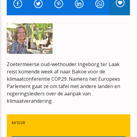
T FUST VOL MUZIEK
ARNOLD OVERHAART
mz-radio
Zoetermeerse oud-wethouder Ingeborg ter Laak
reist komende week af naar Bakoe voor de
klimaatconferentie COP29. Namens het Europees
Parlement gaat ze om tafel met andere landen en
regeringsleiders over de aanpak van
klimaatverandering.
AUTEUR