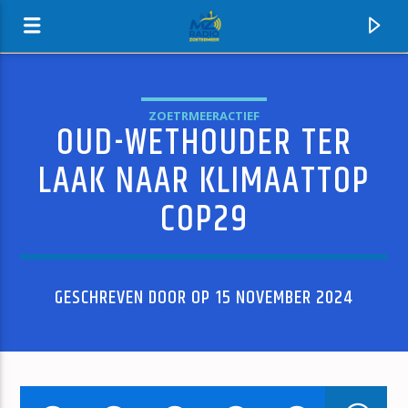
ZOETRMEERACTIEF
OUD-WETHOUDER TER
MZ-RADIO
LAAK NAAR KLIMAATTOP
COP29
GESCHREVEN DOOR OP 15 NOVEMBER 2024
HUIDIG NUMMER