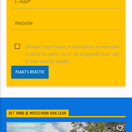
Bewaar mijn naam, e-mailadres en website
in deze browser voor de volgende keer dat
ik een reactie plaats.
DIT VIND JE MISSCHIEN OOK LEUK
ZOETRMEERACTIEF
0