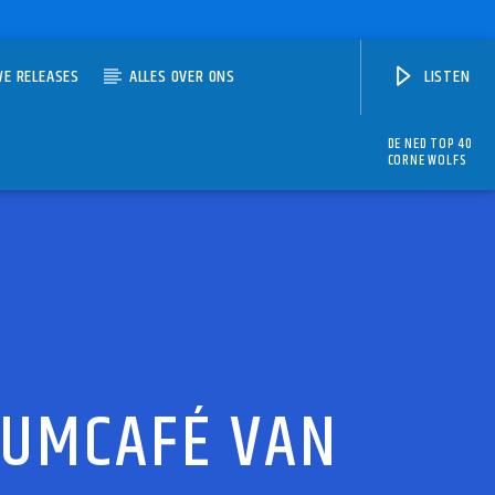
WE RELEASES
ALLES OVER ONS
LISTEN
DE NED TOP 40
CORNE WOLFS
IUMCAFÉ VAN