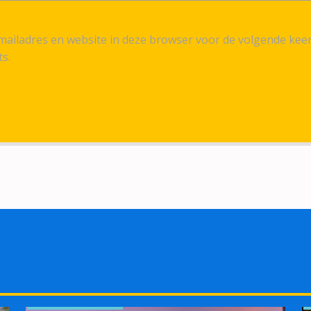
ailadres en website in deze browser voor de volgende kee
ts.