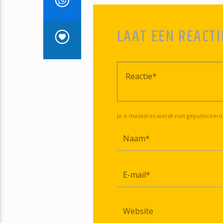
LAAT EEN REACTI
Je e-mailadres wordt niet gepubliceerd