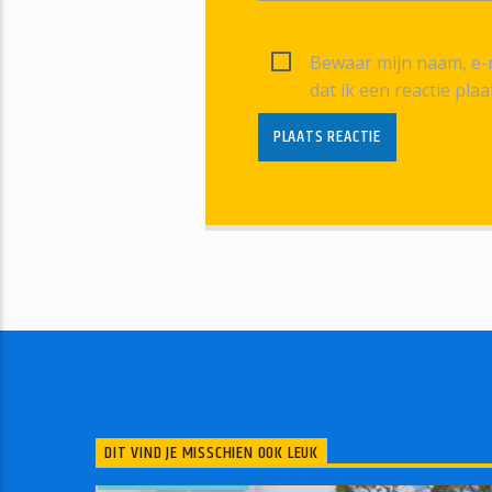
Bewaar mijn naam, e-m
dat ik een reactie plaa
DIT VIND JE MISSCHIEN OOK LEUK