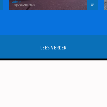
admin
18 JANUARI 2025
LEES VERDER
PODIUMCAFÉ
OPTREDEN