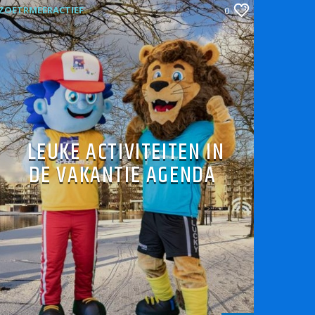
ZOETRMEERACTIEF
0
LEUKE ACTIVITEITEN IN
DE VAKANTIE AGENDA