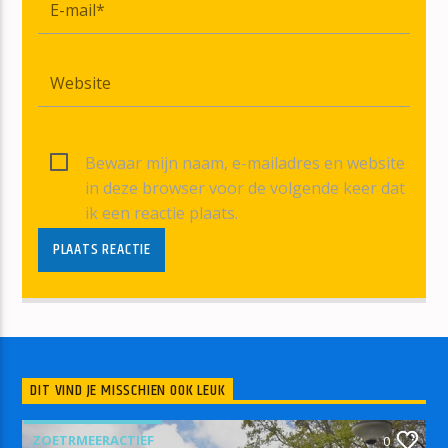
Bewaar mijn naam, e-mailadres en website
in deze browser voor de volgende keer dat
ik een reactie plaats.
DIT VIND JE MISSCHIEN OOK LEUK
ZOETRMEERACTIEF
0