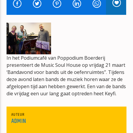
TITEL
ARTIEST
mz-radio
In het Podiumcafé van Poppodium Boerderij
presenteert de Music Soul House op vrijdag 21 maart
‘Bandavond voor bands uit de oefenruimtes”. Tijdens
deze avond laten bands de muziek horen waar ze de
afgelopen tijd aan hebben gewerkt. Een van de bands
die vrijdag een uur lang gaat optreden heet Keyfi.
AUTEUR
ADMIN