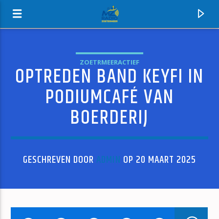
ZOETRMEERACTIEF
OPTREDEN BAND KEYFI IN
MZ-RADIO
PODIUMCAFÉ VAN
BOERDERIJ
GESCHREVEN DOOR
ADMIN
OP 20 MAART 2025
HUIDIG NUMMER