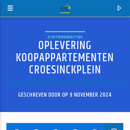
ZOETRMEERACTIEF
OPLEVERING
MZ-RADIO
KOOPAPPARTEMENTEN
CROESINCKPLEIN
GESCHREVEN DOOR OP 9 NOVEMBER 2024
HUIDIG NUMMER