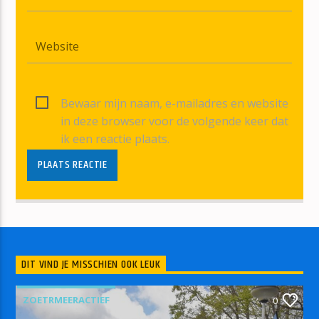
Bewaar mijn naam, e-mailadres en website
in deze browser voor de volgende keer dat
ik een reactie plaats.
DIT VIND JE MISSCHIEN OOK LEUK
ZOETRMEERACTIEF
0