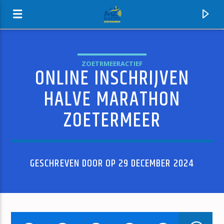
ZOETRMEERACTIEF
ONLINE INSCHRIJVEN
MZ-RADIO
HALVE MARATHON
ZOETERMEER
GESCHREVEN DOOR OP 29 DECEMBER 2024
HUIDIG NUMMER