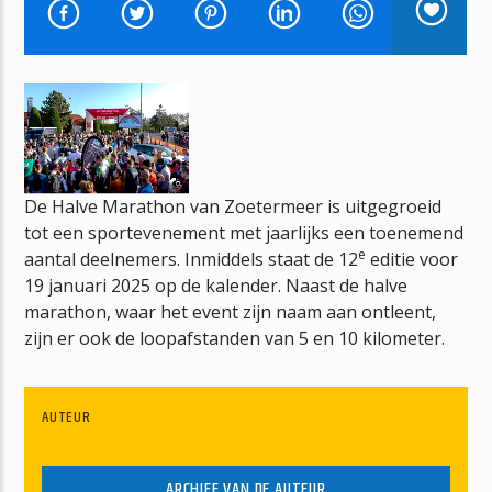
LEARNING TO FLY
SHEPPARD
De Halve Marathon van Zoetermeer is uitgegroeid
mz-radio
tot een sportevenement met jaarlijks een toenemend
e
aantal deelnemers. Inmiddels staat de 12
editie voor
19 januari 2025 op de kalender. Naast de halve
marathon, waar het event zijn naam aan ontleent,
zijn er ook de loopafstanden van 5 en 10 kilometer.
AUTEUR
ARCHIEF VAN DE AUTEUR