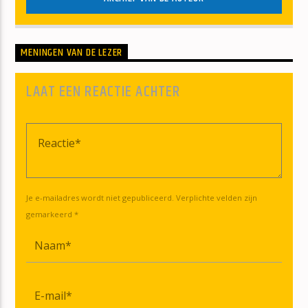
MENINGEN VAN DE LEZER
LAAT EEN REACTIE ACHTER
Je e-mailadres wordt niet gepubliceerd. Verplichte velden zijn
gemarkeerd *