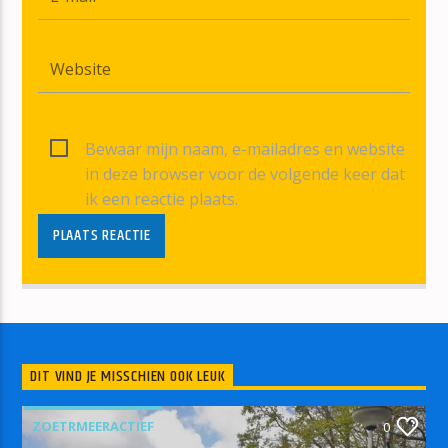
Bewaar mijn naam, e-mailadres en website
in deze browser voor de volgende keer dat
ik een reactie plaats.
DIT VIND JE MISSCHIEN OOK LEUK
ZOETRMEERACTIEF
0