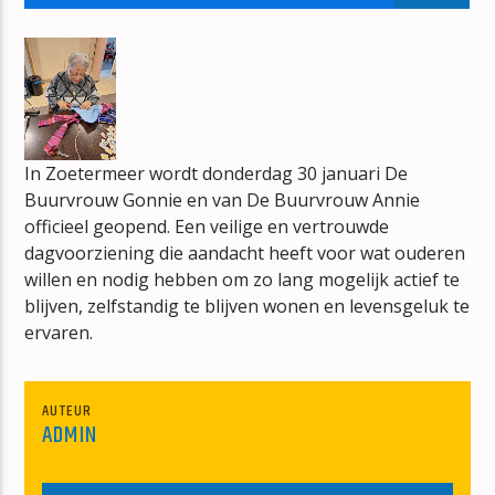
THE MIDDLE OF THE ROAD SHOW
HANS DE KNEGT
In Zoetermeer wordt donderdag 30 januari De
Buurvrouw Gonnie en van De Buurvrouw Annie
mz-radio
officieel geopend. Een veilige en vertrouwde
dagvoorziening die aandacht heeft voor wat ouderen
willen en nodig hebben om zo lang mogelijk actief te
blijven, zelfstandig te blijven wonen en levensgeluk te
ervaren.
AUTEUR
ADMIN