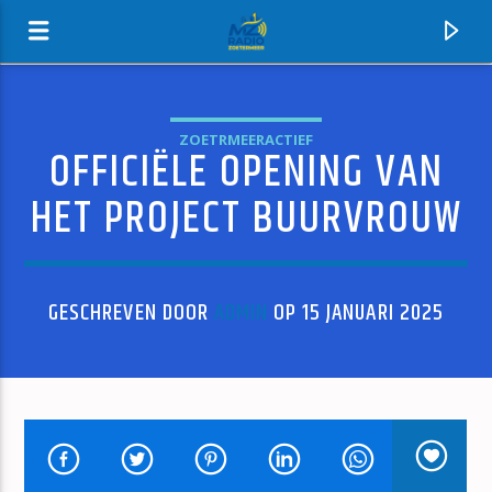
ZOETRMEERACTIEF
OFFICIËLE OPENING VAN
MZ-RADIO
HET PROJECT BUURVROUW
GESCHREVEN DOOR
ADMIN
OP 15 JANUARI 2025
HUIDIG NUMMER