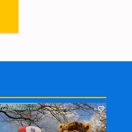
ZOETRMEERACTIEF
0