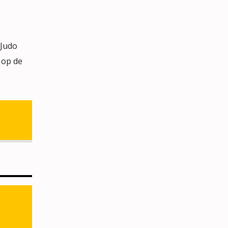
 Judo
 op de