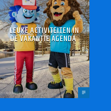
LEUKE ACTIVITEITEN IN
DE VAKANTIE AGENDA
21 DECEMBER 2024