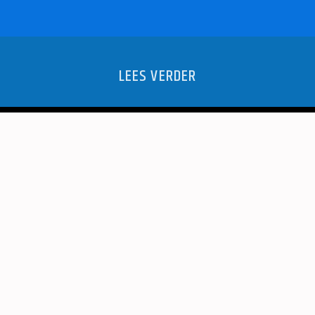
LEES VERDER
ESLASTRAAT
NEDERLAND