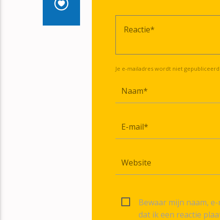
Je e-mailadres wordt niet gepubliceerd
Bewaar mijn naam, e-m
dat ik een reactie plaa