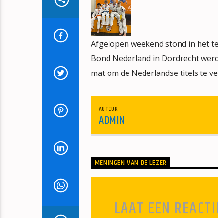
Afgelopen weekend stond in het t
Bond Nederland in Dordrecht werd
mat om de Nederlandse titels te ve
AUTEUR
ADMIN
MENINGEN VAN DE LEZER
LAAT EEN REACTI