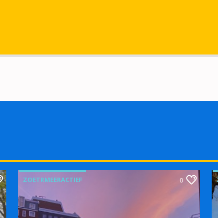
ZOETRMEERACTIEF
0