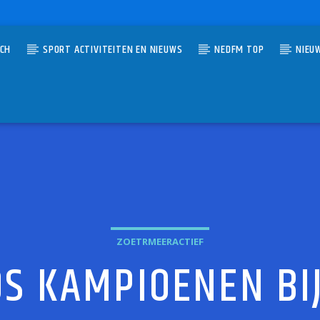
TCH
SPORT ACTIVITEITEN EN NIEUWS
NEDFM TOP
NIEU
UMMER
ZOETERMEER-RADIO
O
ZOETRMEERACTIEF
S KAMPIOENEN BI