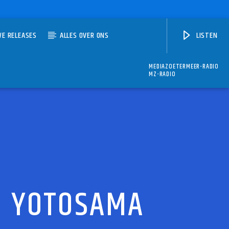
WE RELEASES
ALLES OVER ONS
LISTEN
MEDIAZOETERMEER-RADIO
MZ-RADIO
J YOTOSAMA