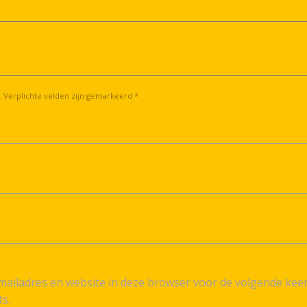
. Verplichte velden zijn gemarkeerd *
ailadres en website in deze browser voor de volgende kee
ts.