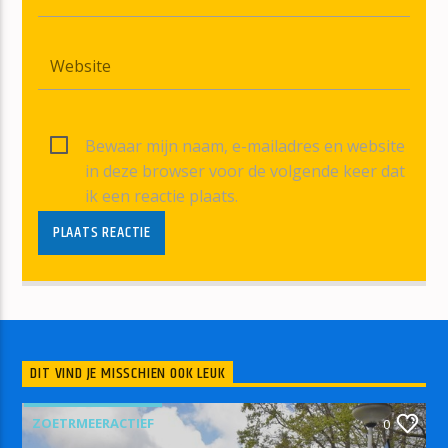
Bewaar mijn naam, e-mailadres en website
in deze browser voor de volgende keer dat
ik een reactie plaats.
DIT VIND JE MISSCHIEN OOK LEUK
ZOETRMEERACTIEF
0