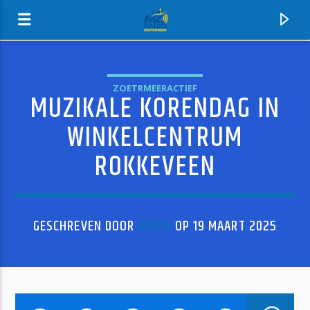
ZOETRMEERACTIEF
MUZIKALE KORENDAG IN
MZ-RADIO
WINKELCENTRUM
ROKKEVEEN
GESCHREVEN DOOR
ADMIN
OP 19 MAART 2025
HUIDIG NUMMER