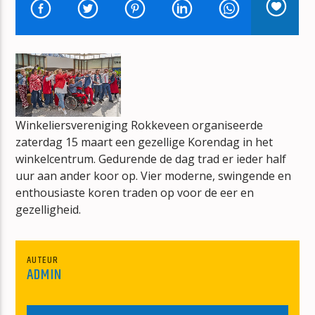
YAMAS
PETER BORKES
Winkeliersvereniging Rokkeveen organiseerde
mz-radio
zaterdag 15 maart een gezellige Korendag in het
winkelcentrum. Gedurende de dag trad er ieder half
uur aan ander koor op. Vier moderne, swingende en
enthousiaste koren traden op voor de eer en
gezelligheid.
AUTEUR
ADMIN