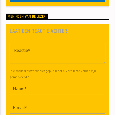
MENINGEN VAN DE LEZER
LAAT EEN REACTIE ACHTER
Je e-mailadres wordt niet gepubliceerd. Verplichte velden zijn
gemarkeerd *