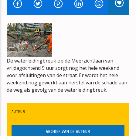
HITS FROM THE HEARTLAND
CAMILLE JANSZEN
mz-radio
De waterleidingbreuk op de Meerzichtlaan van
vrijdagochtend 9 uur zorgt nog het hele weekend
voor afsluitingen van de straat. Er wordt het hele
weekend nog gewerkt aan herstel van de schade aan
de weg als gevolg van de waterleidingbreuk.
AUTEUR
ARCHIEF VAN DE AUTEUR