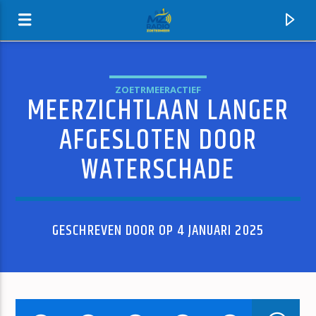
ZOETRMEERACTIEF
MEERZICHTLAAN LANGER
MZ-RADIO
AFGESLOTEN DOOR
WATERSCHADE
GESCHREVEN DOOR OP 4 JANUARI 2025
HUIDIG NUMMER