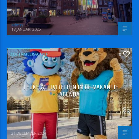
admin
18 JANUARI 2025
ZOETRMEERACTIEF
0
LEUKE ACTIVITEITEN IN DE VAKANTIE
AGENDA
21 DECEMBER 2024