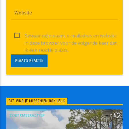
Bewaar mijn naam, e-mailadres en website
in deze browser voor de volgende keer dat
ik een reactie plaats.
DIT VIND JE MISSCHIEN OOK LEUK
ZOETRMEERACTIEF
0