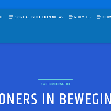
TCH
SPORT ACTIVITEITEN EN NIEUWS
NEDFM TOP
NIEU
UMMER
ON, TUNE IN, COP OUT
OWER
ZOETRMEERACTIEF
ONERS IN BEWEGIN