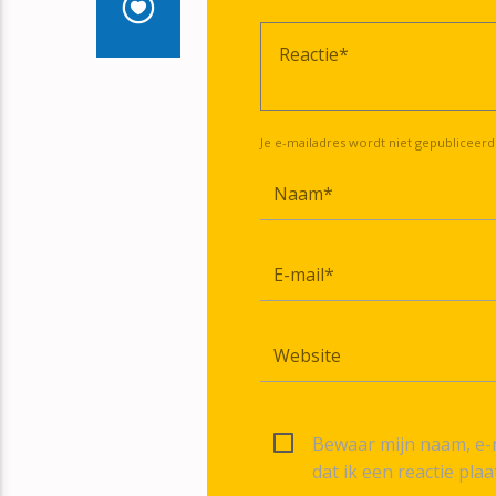
Je e-mailadres wordt niet gepubliceerd
Bewaar mijn naam, e-m
dat ik een reactie plaa