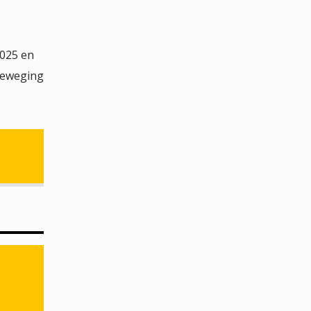
025 en
beweging