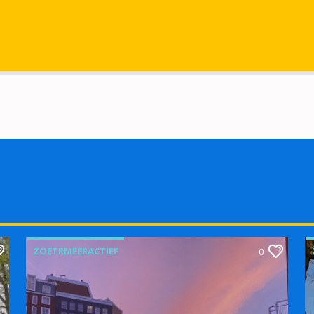
ZOETRMEERACTIEF
0