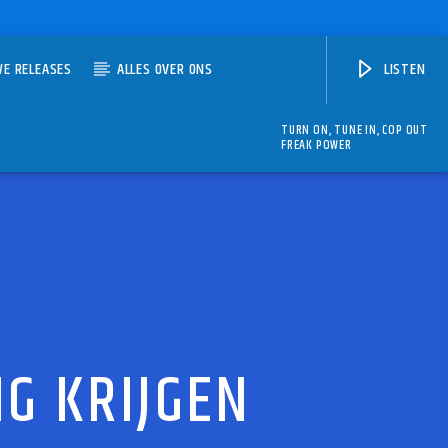
WE RELEASES
ALLES OVER ONS
LISTEN
TURN ON, TUNE IN, COP OUT
FREAK POWER
G KRIJGEN