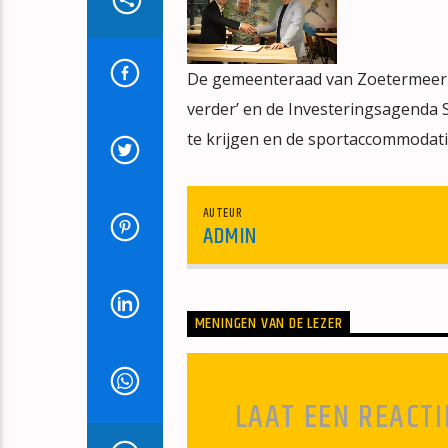
De gemeenteraad van Zoetermeer 
verder’ en de Investeringsagenda
te krijgen en de sportaccommodati
AUTEUR
ADMIN
MENINGEN VAN DE LEZER
LAAT EEN REACTI