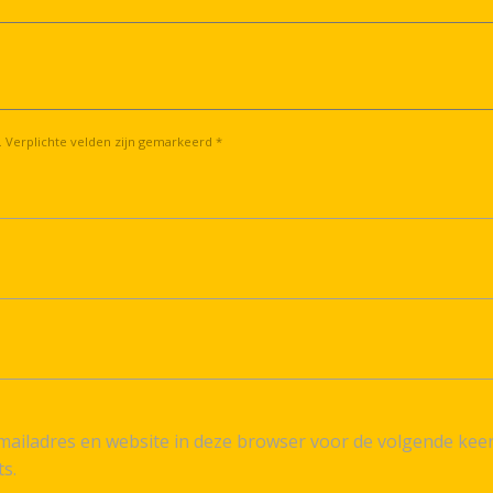
. Verplichte velden zijn gemarkeerd *
ailadres en website in deze browser voor de volgende kee
ts.