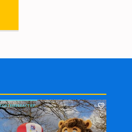
ZOETRMEERACTIEF
0