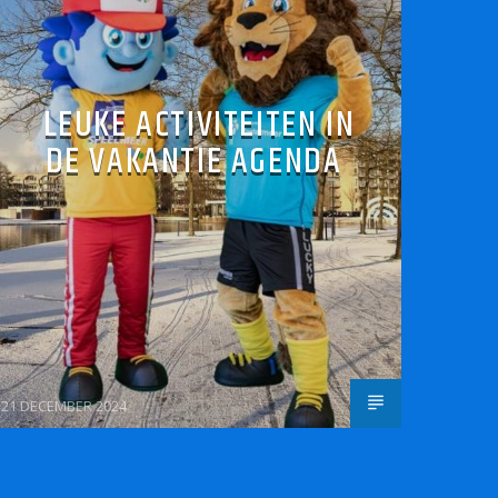
LEUKE ACTIVITEITEN IN
DE VAKANTIE AGENDA
21 DECEMBER 2024