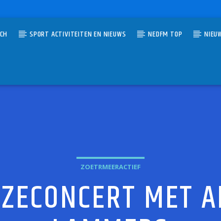
TCH
SPORT ACTIVITEITEN EN NIEUWS
NEDFM TOP
NIEU
UMMER
ALE AANBIEDING
DE NED TOP 40 SPECIALE AANBIEDING
ZOETRMEERACTIEF
ZECONCERT MET A