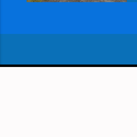
VOLGEND BERICHT
UNIEK SURVIVAL ZWEMMEN V
TOT EN MET 8