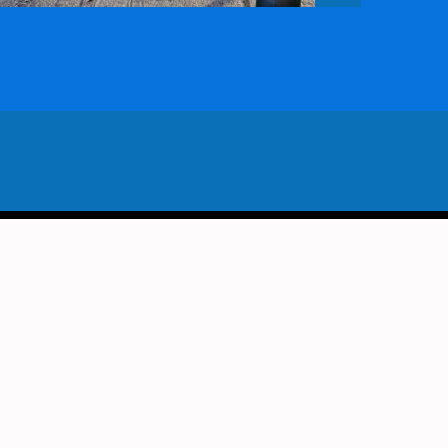
VORIG BERICHT
ZECONCERT MET ANTOINETTE
LAMMERS