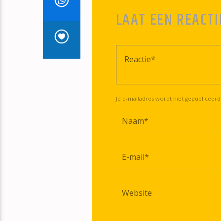
LAAT EEN REACTI
Je e-mailadres wordt niet gepubliceerd