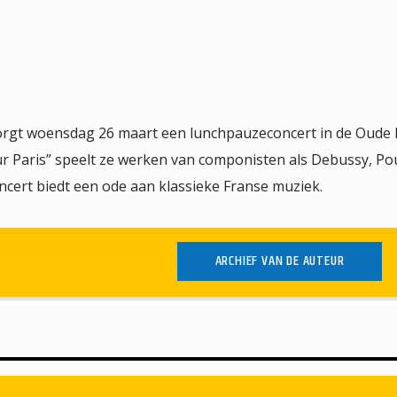
orgt woensdag 26 maart een lunchpauzeconcert in de Oude 
ur Paris” speelt ze werken van componisten als Debussy, Po
oncert biedt een ode aan klassieke Franse muziek.
ARCHIEF VAN DE AUTEUR