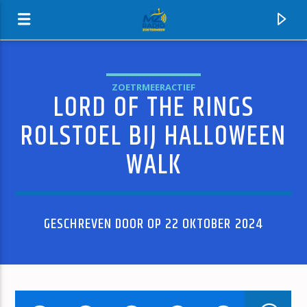
ZOETRMEERACTIEF
LORD OF THE RINGS
MZ-RADIO
ROLSTOEL BIJ HALLOWEEN
WALK
GESCHREVEN DOOR OP 22 OKTOBER 2024
HUIDIG NUMMER