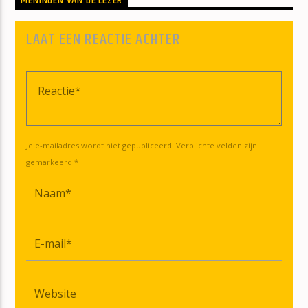
MENINGEN VAN DE LEZER
LAAT EEN REACTIE ACHTER
Je e-mailadres wordt niet gepubliceerd. Verplichte velden zijn
gemarkeerd *