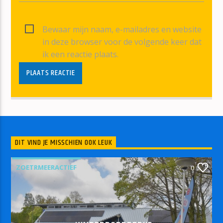
Bewaar mijn naam, e-mailadres en website
in deze browser voor de volgende keer dat
ik een reactie plaats.
DIT VIND JE MISSCHIEN OOK LEUK
ZOETRMEERACTIEF
0