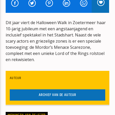
BRIGHT EYES
RONDÃ‰
Dit jaar viert de Halloween Walk in Zoetermeer haar
10-jarig jubileum met een angstaanjagend en
inclusief spektakel in het Stadshart. Naast de vele
scary actors en griezelige zones is er een speciale
toevoeging: de Mordor’s Menace Scarezone,
mz-radio
compleet met een unieke Lord of the Rings rolstoel
en rekwisieten.
AUTEUR
ARCHIEF VAN DE AUTEUR