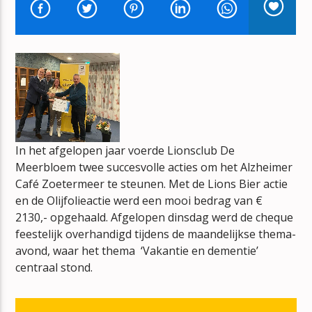
ONCE UPON A LONG AGO
PAUL MCCARTNEY
mz-radio
In het afgelopen jaar voerde Lionsclub De
Meerbloem twee succesvolle acties om het Alzheimer
Café Zoetermeer te steunen. Met de Lions Bier actie
en de Olijfolieactie werd een mooi bedrag van €
2130,- opgehaald. Afgelopen dinsdag werd de cheque
feestelijk overhandigd tijdens de maandelijkse thema-
avond, waar het thema ‘Vakantie en dementie’
centraal stond.