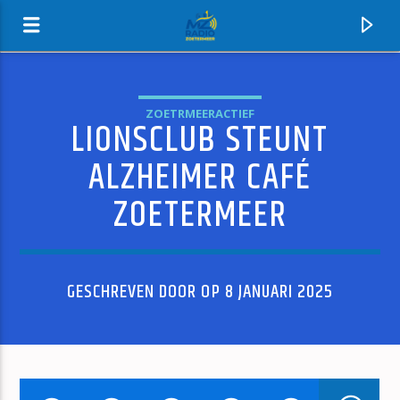
ZOETRMEERACTIEF
LIONSCLUB STEUNT
MZ-RADIO
ALZHEIMER CAFÉ
ZOETERMEER
GESCHREVEN DOOR OP 8 JANUARI 2025
HUIDIG NUMMER