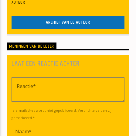
AUTEUR
ARCHIEF VAN DE AUTEUR
MENINGEN VAN DE LEZER
LAAT EEN REACTIE ACHTER
Je e-mailadres wordt niet gepubliceerd. Verplichte velden zijn
gemarkeerd *