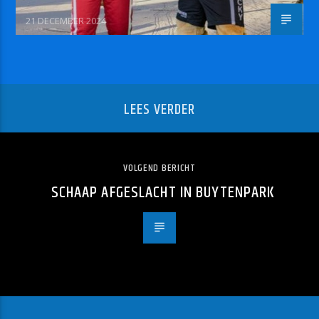
21 DECEMBER 2024
LEES VERDER
VOLGEND BERICHT
SCHAAP AFGESLACHT IN BUYTENPARK