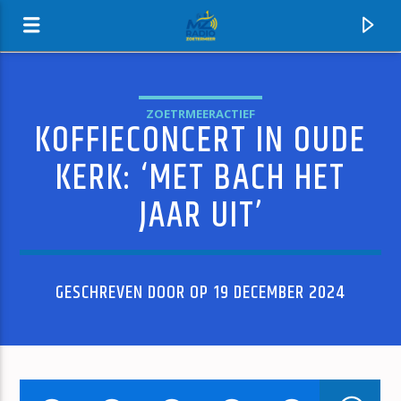
ZOETRMEERACTIEF
KOFFIECONCERT IN OUDE
MZ-RADIO
KERK: ‘MET BACH HET
JAAR UIT’
GESCHREVEN DOOR OP 19 DECEMBER 2024
HUIDIG NUMMER