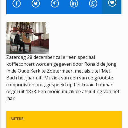
ESTA VIDA
MARSHMELLO & FARRUKO
mz-radio
Zaterdag 28 december zal er een speciaal
koffieconcert worden gegeven door Ronald de Jong
in de Oude Kerk te Zoetermeer, met als titel ‘Met
Bach het jaar uit’. Muziek van een van de grootste
componisten ooit, gespeeld op het fraaie Lohman
orgel uit 1838. Een mooie muzikale afsluiting van het
jaar.
AUTEUR