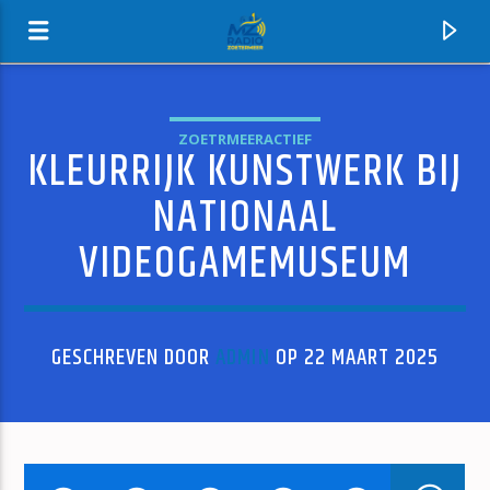
ZOETRMEERACTIEF
KLEURRIJK KUNSTWERK BIJ
MZ-RADIO
NATIONAAL
VIDEOGAMEMUSEUM
GESCHREVEN DOOR
ADMIN
OP 22 MAART 2025
HUIDIG NUMMER