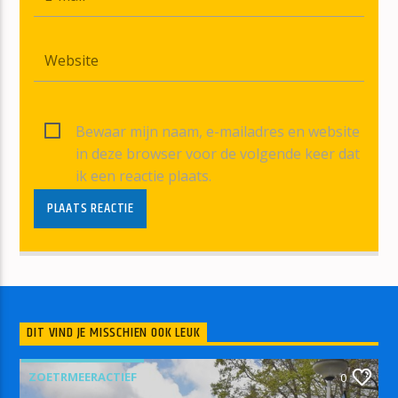
Bewaar mijn naam, e-mailadres en website
in deze browser voor de volgende keer dat
ik een reactie plaats.
DIT VIND JE MISSCHIEN OOK LEUK
ZOETRMEERACTIEF
0