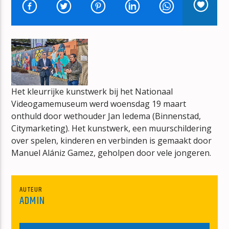
EXHALE
WHITNEY HOUSTON
Het kleurrijke kunstwerk bij het Nationaal
mz-radio
Videogamemuseum werd woensdag 19 maart
onthuld door wethouder Jan Iedema (Binnenstad,
Citymarketing). Het kunstwerk, een muurschildering
over spelen, kinderen en verbinden is gemaakt door
Manuel Alániz Gamez, geholpen door vele jongeren.
AUTEUR
ADMIN