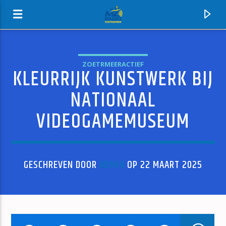
ZOETRMEERACTIEF
KLEURRIJK KUNSTWERK BIJ
MZ-RADIO
NATIONAAL
VIDEOGAMEMUSEUM
GESCHREVEN DOOR
ADMIN
OP 22 MAART 2025
HUIDIG NUMMER