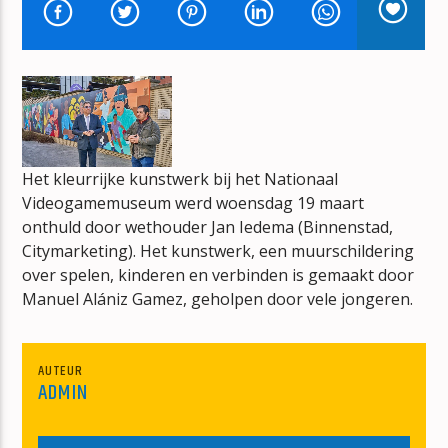
MEDIAZOETERMEER-RADIO
MZ-RADIO
Het kleurrijke kunstwerk bij het Nationaal
mz-radio
Videogamemuseum werd woensdag 19 maart
onthuld door wethouder Jan Iedema (Binnenstad,
Citymarketing). Het kunstwerk, een muurschildering
over spelen, kinderen en verbinden is gemaakt door
Manuel Alániz Gamez, geholpen door vele jongeren.
AUTEUR
ADMIN