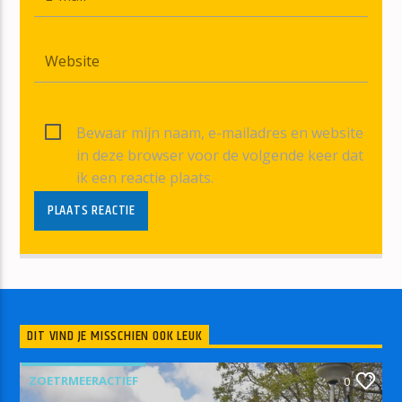
Bewaar mijn naam, e-mailadres en website
in deze browser voor de volgende keer dat
ik een reactie plaats.
DIT VIND JE MISSCHIEN OOK LEUK
ZOETRMEERACTIEF
0